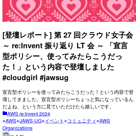
[登壇レポート] 第 27 回クラウド女子会
～ re:Invent 振り返り LT 会 ～ 「宣言
型ポリシー、使ってみたらこうだっ
た！」という内容で登壇しました
#cloudgirl #jawsug
宣言型ポリシーを使ってみたらこうだった！という内容で登
壇してきました。宣言型ポリシーちょっと気になっているん
だよね、という方に見ていただけたら嬉しいです。
AWS re:Invent 2024
AWS
JAWS-UG
イベント
コミュニティ
AWS
Organizations