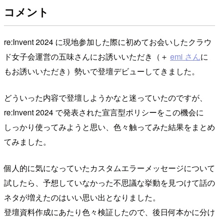
コメント
re:Invent 2024 に現地参加した際に初めてお会いしたクラウ
ド女子会運営の五味さんにお誘いいただき（＋
emi さん
に
もお誘いいただき）勢いで登壇デビューしてきました。
どういった内容で登壇しようかなと迷っていたのですが、
re:Invent 2024 で発表された宣言型ポリシーをこの機会に
しっかり使ってみようと思い、色々触ってみた結果をまとめ
てみました。
個人的に気になっていたカスタムエラーメッセージについて
試したら、予想していなかった不思議な挙動を見つけて話の
ネタが増えたのはいい思い出となりました。
登壇資料作成にあたり色々検証したので、後日何本かに分け