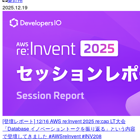
2025.12.19
[登壇レポート] 12/16 AWS re:Invent 2025 re:cap LT大会
「Database イノベーショントークを振り返る」という内容
で登壇してきました #AWSreInvent #INV208