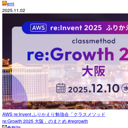
emi
2025.11.02
AWS re:Invent ふりかえり勉強会「クラスメソッド
re:Growth 2025 大阪」のまとめ #regrowth
桑野翔