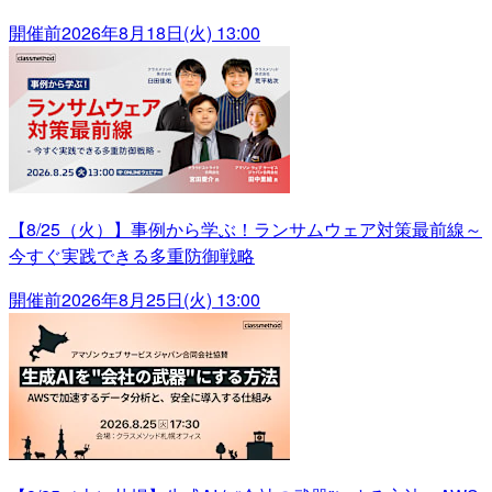
開催前
2026年8月18日(火) 13:00
【8/25（火）】事例から学ぶ！ランサムウェア対策最前線～
今すぐ実践できる多重防御戦略
開催前
2026年8月25日(火) 13:00