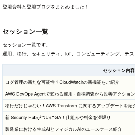
登壇資料と登壇ブログをまとめました！
セッション一覧
セッション一覧です。
運用、移行、セキュリティ、IoT、コンピューティング、テ
セッション内容
ログ管理の新たな可能性？CloudWatchの新機能をご紹介
AWS DevOps Agentで変わる運用 - 自律調査から改善アクショ
移行だけじゃない！AWS Transform に関するアップデートを紹
新 Security HubがついにGA！仕組みや料金を深堀り
製造業における生成AIとフィジカルAIのユースケース紹介