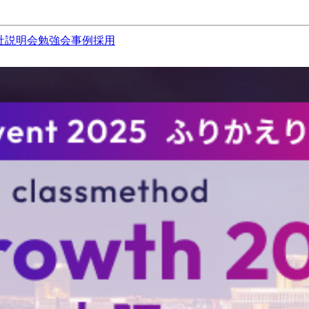
社説明会
勉強会
事例
採用