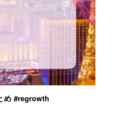
 #regrowth