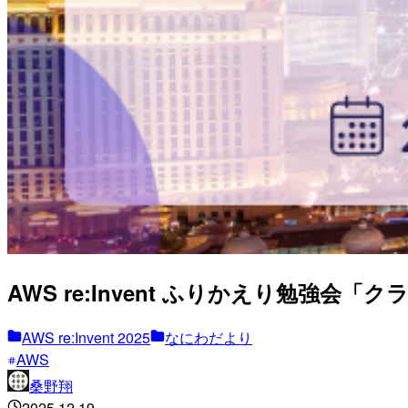
AWS re:Invent ふりかえり勉強会「クラス
AWS re:Invent 2025
なにわだより
AWS
桑野翔
2025.12.19