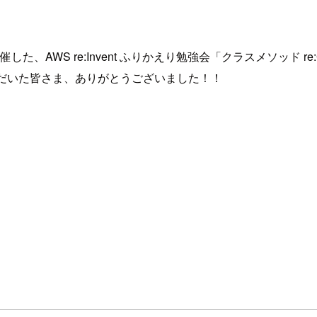
、AWS re:Invent ふりかえり勉強会「クラスメソッド re:G
だいた皆さま、ありがとうございました！！