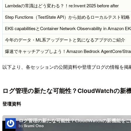
Lambdaの常識はどう変わる？！re:Invent 2025 before after
Step Functions（TestState API）から始めるローカルテスト戦略
EKS capabilitiesとContainer Network Observability in Amazon E
今年のデータ・ML系アップデートと気になるアプデのご紹介
爆速でキャッチアップしよう！Amazon Bedrock AgentCore/Str
以下より、各セッションの公開資料や登壇ブログの情報を掲
ログ管理の新たな可能性？CloudWatchの
登壇資料