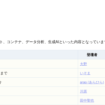
スト、コンテナ、データ分析、生成AIといった内容となっていま
登壇者
大野
ンまで
いそま
介
arap (あらひら)
川原
田中聖也