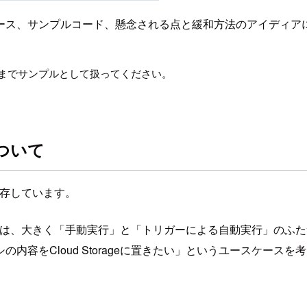
ース、サンプルコード、懸念される点と緩和方法のアイディア
までサンプルとして扱ってください。
ついて
存しています。
タイミングは、大きく「手動実行」と「トリガーによる自動実行」の
内容をCloud Storageに置きたい」というユースケース