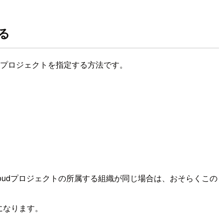
する
 Cloudプロジェクトを指定する方法です。
ogle Cloudプロジェクトの所属する組織が同じ場合は、おそらくこの
固になります。