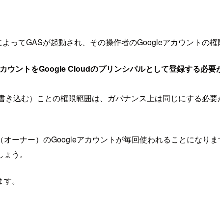
によってGASが起動され、その操作者のGoogleアカウントの
カウントをGoogle Cloudのプリンシパルとして登録する必要
oudに書き込む）ことの権限範囲は、ガバナンス上は同じにする
オーナー）のGoogleアカウントが毎回使われることになり
しょう。
ます。