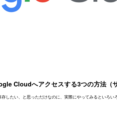
oogle Cloudへアクセスする3つの方
（GCS）に保存したい、と思っただけなのに、実際にやってみるとい