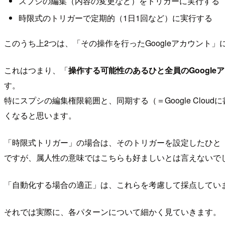
スプシの編集（内容の変更など）をトリガーに実行する
時限式のトリガーで定期的（1日1回など）に実行する
このうち上2つは、「その操作を行ったGoogleアカウント」
これはつまり、「
操作する可能性のあるひと全員のGoogleア
す。
特にスプシの編集権限範囲と、同期する（＝Google Cl
くなると思います。
「時限式トリガー」の場合は、そのトリガーを設定したひと（
ですが、属人性の意味ではこちらも好ましいとは言えないで
「自動化する場合の適正」は、これらを考慮して採点してい
それでは実際に、各パターンについて細かく見ていきます。