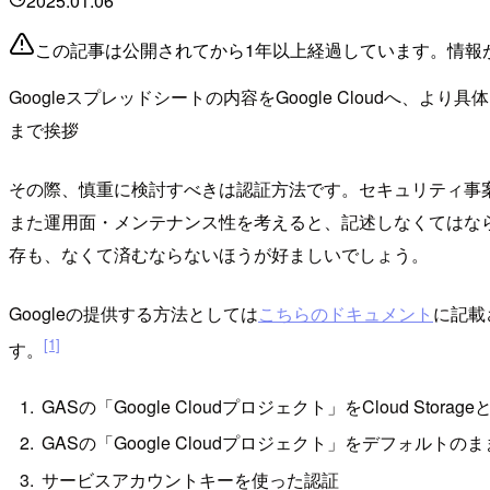
2025.01.06
この記事は公開されてから1年以上経過しています。情報
Googleスプレッドシートの内容をGoogle Cloudへ、
まで挨拶
その際、慎重に検討すべきは認証方法です。セキュリティ事
また運用面・メンテナンス性を考えると、記述しなくてはならな
存も、なくて済むならないほうが好ましいでしょう。
Googleの提供する方法としては
こちらのドキュメント
に記載
[1]
す。
GASの「Google Cloudプロジェクト」をCloud Sto
GASの「Google Cloudプロジェクト」をデフォルトのま
サービスアカウントキーを使った認証