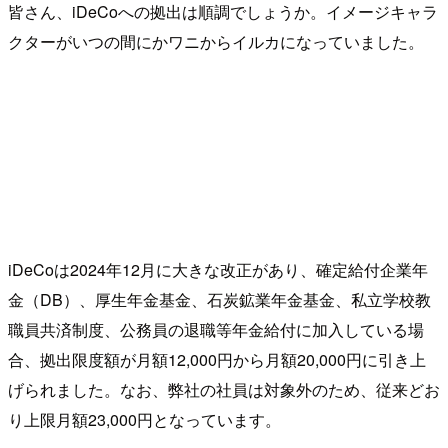
皆さん、iDeCoへの拠出は順調でしょうか。イメージキャラ
クターがいつの間にかワニからイルカになっていました。
iDeCoは2024年12月に大きな改正があり、確定給付企業年
金（DB）、厚生年金基金、石炭鉱業年金基金、私立学校教
職員共済制度、公務員の退職等年金給付に加入している場
合、拠出限度額が月額12,000円から月額20,000円に引き上
げられました。なお、弊社の社員は対象外のため、従来どお
り上限月額23,000円となっています。