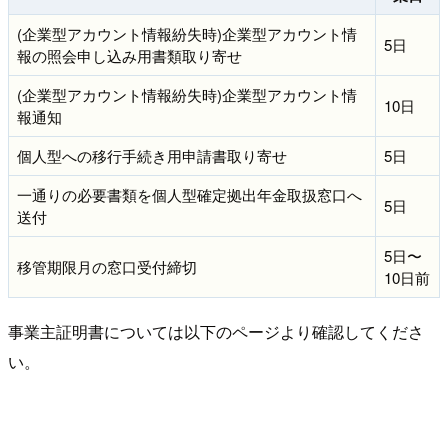
(企業型アカウント情報紛失時)企業型アカウント情
5日
報の照会申し込み用書類取り寄せ
(企業型アカウント情報紛失時)企業型アカウント情
10日
報通知
個人型への移行手続き用申請書取り寄せ
5日
一通りの必要書類を個人型確定拠出年金取扱窓口へ
5日
送付
5日〜
移管期限月の窓口受付締切
10日前
事業主証明書については以下のページより確認してくださ
い。