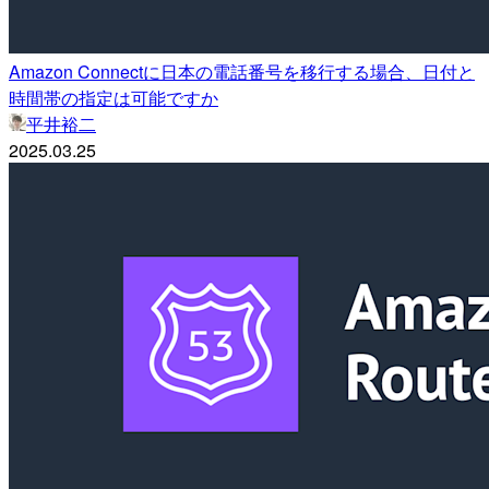
Amazon Connectに日本の電話番号を移行する場合、日付と
時間帯の指定は可能ですか
平井裕二
2025.03.25