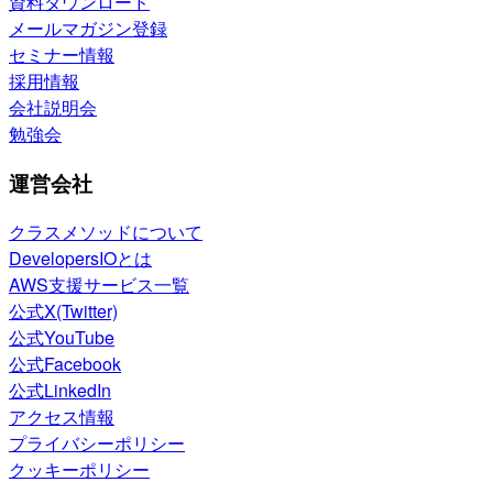
資料ダウンロード
メールマガジン登録
セミナー情報
採用情報
会社説明会
勉強会
運営会社
クラスメソッドについて
DevelopersIOとは
AWS支援サービス一覧
公式X(Twitter)
公式YouTube
公式Facebook
公式LinkedIn
アクセス情報
プライバシーポリシー
クッキーポリシー