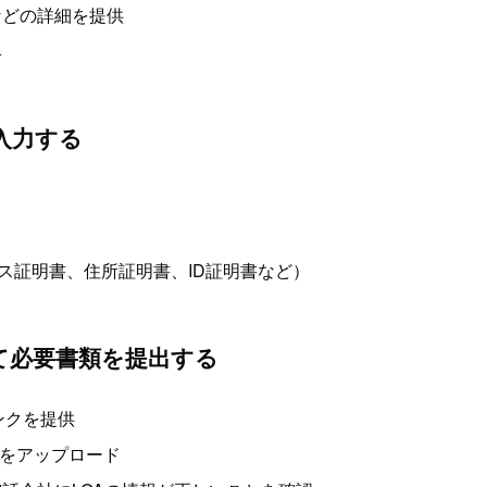
などの詳細を提供
絡
) に入力する
ス証明書、住所証明書、ID証明書など）
して必要書類を提出する
リンクを提供
類をアップロード