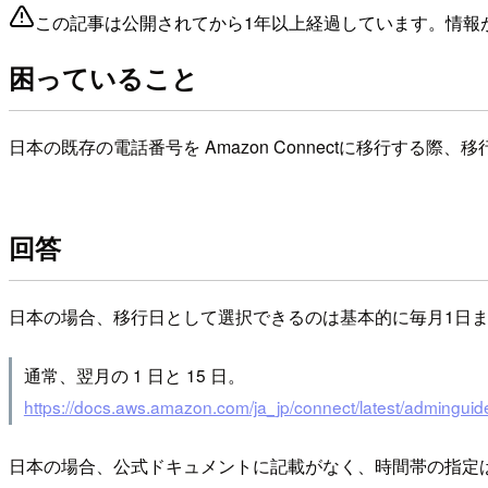
この記事は公開されてから1年以上経過しています。情報
困っていること
日本の既存の電話番号を Amazon Connectに移行する
回答
日本の場合、移行日として選択できるのは基本的に毎月1日ま
通常、翌月の 1 日と 15 日。
https://docs.aws.amazon.com/ja_jp/connect/latest/admingui
日本の場合、公式ドキュメントに記載がなく、時間帯の指定