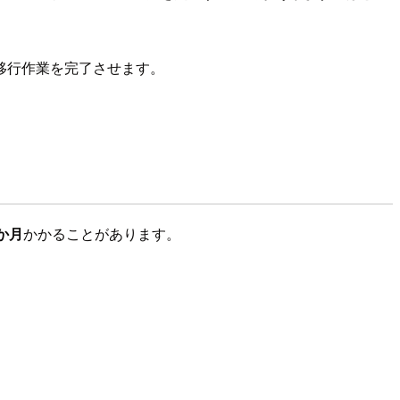
移行作業を完了させます。
か月
かかることがあります。