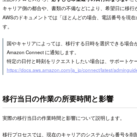
キャリア側の都合や、書類の不備などにより、希望日に移行
AWSのドキュメントでは「ほとんどの場合、電話番号を現在の
す。
国やキャリアによっては、移行する日時を選択できる場合
Amazon Connect に通知します。
特定の日付と時刻をリクエストしたい場合は、サポートケ
https://docs.aws.amazon.com/ja_jp/connect/latest/adminguid
移行当日の作業の所要時間と影響
実際の移行当日の作業時間と影響について説明します。
移行プロセスでは、現在のキャリアのシステムから番号を削除し