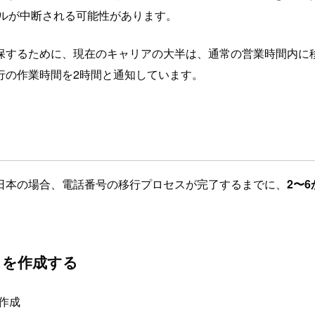
ールが中断される可能性があります。
保するために、現在のキャリアの大半は、通常の営業時間内に
行の作業時間を2時間と通知しています。
日本の場合、電話番号の移行プロセスが完了するまでに、
2〜6
ースを作成する
を作成