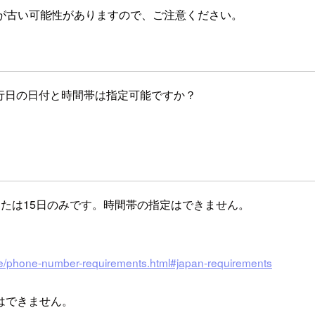
が古い可能性がありますので、ご注意ください。
際、移行日の日付と時間帯は指定可能ですか？
たは15日のみです。時間帯の指定はできません。
de/phone-number-requirements.html#japan-requirements
はできません。