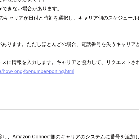
ができない場合があります。
キャリアが日付と時刻を選択し、キャリア側のスケジュールに従って
があります。ただしほとんどの場合、電話番号を失うキャリア
ースに情報を入力します。キャリアと協力して、リクエストさ
e/how-long-for-number-porting.html
、Amazon Connect側のキャリアのシステムに番号を