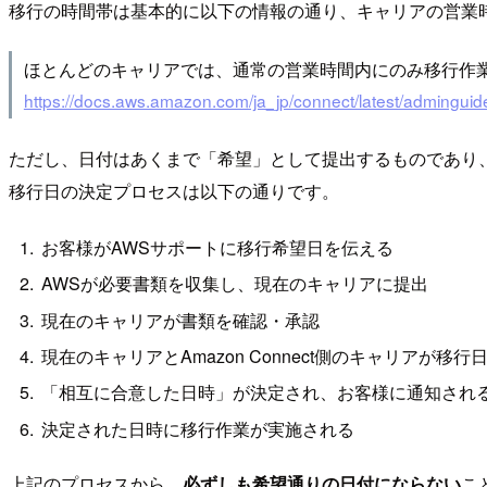
移行の時間帯は基本的に以下の情報の通り、キャリアの営業
ほとんどのキャリアでは、通常の営業時間内にのみ移行作
https://docs.aws.amazon.com/ja_jp/connect/latest/adminguid
ただし、日付はあくまで「希望」として提出するものであり
移行日の決定プロセスは以下の通りです。
お客様がAWSサポートに移行希望日を伝える
AWSが必要書類を収集し、現在のキャリアに提出
現在のキャリアが書類を確認・承認
現在のキャリアとAmazon Connect側のキャリアが移行
「相互に合意した日時」が決定され、お客様に通知され
決定された日時に移行作業が実施される
上記のプロセスから、
必ずしも希望通りの日付にならない
こ