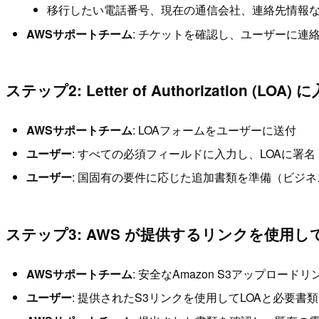
移行したい電話番号、現在の通信会社、連絡先情報
AWSサポートチーム
: チケットを確認し、ユーザーに連
ステップ2: Letter of Authorization (LOA
AWSサポートチーム
: LOAフォームをユーザーに送付
ユーザー
: すべての必須フィールドに入力し、LOAに署名
ユーザー
: 国固有の要件に応じた追加書類を準備（ビジネ
ステップ3: AWS が提供するリンクを使用
AWSサポートチーム
: 安全なAmazon S3アップロード
ユーザー
: 提供されたS3リンクを使用してLOAと必要書