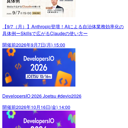
【9/7（月）】Anthropic登壇！AIによる自治体業務効率化の
具体例ーSkillsで広がるClaudeの使い方ー
開催前
2026年9月7日(月) 15:00
DevelopersIO 2026 Joetsu #devio2026
開催前
2026年10月16日(金) 14:00