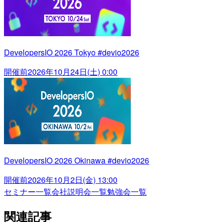
DevelopersIO 2026 Tokyo #devio2026
開催前
2026年10月24日(土) 0:00
DevelopersIO 2026 Okinawa #devio2026
開催前
2026年10月2日(金) 13:00
セミナー一覧
会社説明会一覧
勉強会一覧
関連記事