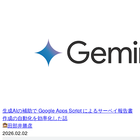
生成AIの補助で Google Apps Script によるサーベイ報告書
作成の自動化を効率化した話
田部井勝彦
2026.02.02