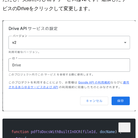
ビスのDriveをクリックして変更します。
function
 pdfToDocsWithBuiltInOCR
(
fileId,
 docName
) {