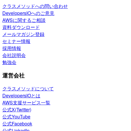
クラスメソッドへの問い合わせ
DevelopersIOへのご意見
AWSに関するご相談
資料ダウンロード
メールマガジン登録
セミナー情報
採用情報
会社説明会
勉強会
運営会社
クラスメソッドについて
DevelopersIOとは
AWS支援サービス一覧
公式X(Twitter)
公式YouTube
公式Facebook
公式LinkedIn