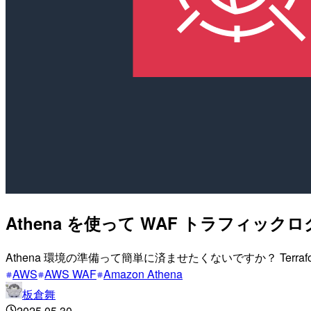
Athena を使って WAF トラフィッ
Athena 環境の準備って簡単に済ませたくないですか？ Ter
AWS
AWS WAF
Amazon Athena
板倉舞
2025.05.30