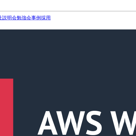
社説明会
勉強会
事例
採用