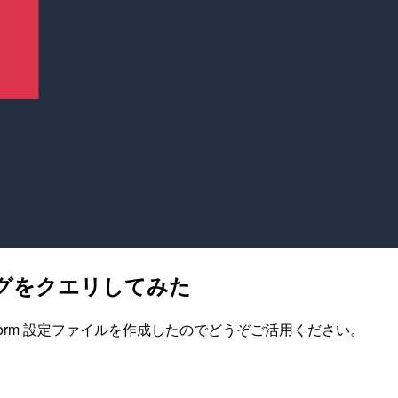
クログをクエリしてみた
raform 設定ファイルを作成したのでどうぞご活用ください。