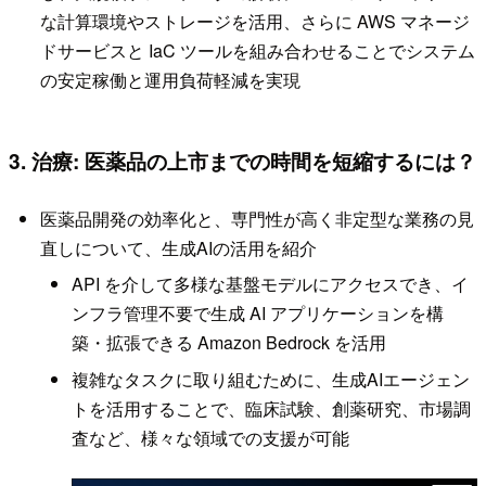
な計算環境やストレージを活用、さらに AWS マネージ
ドサービスと IaC ツールを組み合わせることでシステム
の安定稼働と運用負荷軽減を実現
3. 治療: 医薬品の上市までの時間を短縮するには？
医薬品開発の効率化と、専門性が高く非定型な業務の見
直しについて、生成AIの活用を紹介
API を介して多様な基盤モデルにアクセスでき、イ
ンフラ管理不要で生成 AI アプリケーションを構
築・拡張できる Amazon Bedrock を活用
複雑なタスクに取り組むために、生成AIエージェン
トを活用することで、臨床試験、創薬研究、市場調
査など、様々な領域での支援が可能