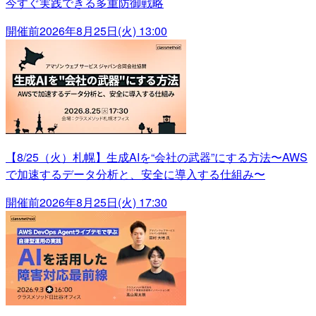
今すぐ実践できる多重防御戦略
開催前
2026年8月25日(火) 13:00
【8/25（火）札幌】生成AIを“会社の武器”にする方法〜AWS
で加速するデータ分析と、安全に導入する仕組み〜
開催前
2026年8月25日(火) 17:30