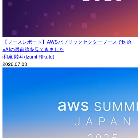
【ブースレポート】AWSパブリックセクターブースで医療
×AIの最前線を見てきました
和泉 陸斗(Izumi Rikuto)
i
2026.07.03