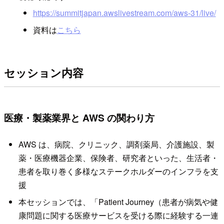
https://summitjapan.awslivestream.com/aws-31/live/
資料は
こちら
セッション内容
医療・製薬業界と AWS の関わり方
AWS は、病院、クリニック、調剤薬局、介護施設、製
薬・医療機器企業、保険者、研究者といった、生活者・
患者を取り巻く多様なステークホルダーのインフラを支
援
本セッションでは、「Patient Journey（患者が病気や健
康問題に関する医療サービスを受ける際に経験する一連