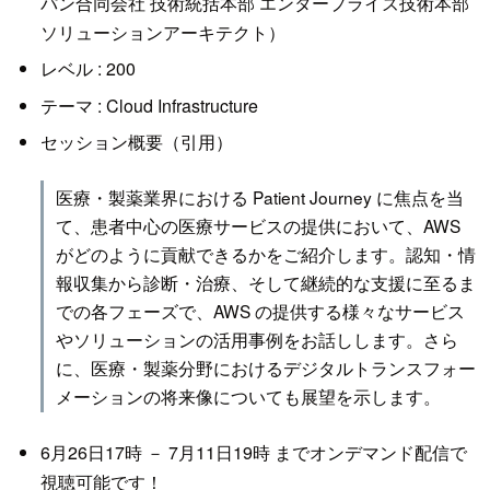
パン合同会社 技術統括本部 エンタープライズ技術本部
ソリューションアーキテクト）
レベル : 200
テーマ : Cloud Infrastructure
セッション概要（引用）
医療・製薬業界における Patient Journey に焦点を当
て、患者中心の医療サービスの提供において、AWS
がどのように貢献できるかをご紹介します。認知・情
報収集から診断・治療、そして継続的な支援に至るま
での各フェーズで、AWS の提供する様々なサービス
やソリューションの活用事例をお話しします。さら
に、医療・製薬分野におけるデジタルトランスフォー
メーションの将来像についても展望を示します。
6月26日17時 － 7月11日19時 までオンデマンド配信で
視聴可能です！