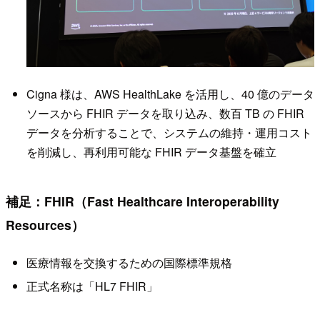
Cigna 様は、AWS HealthLake を活用し、40 億のデータ
ソースから FHIR データを取り込み、数百 TB の FHIR
データを分析することで、システムの維持・運用コスト
を削減し、再利用可能な FHIR データ基盤を確立
補足：FHIR（Fast Healthcare Interoperability
Resources）
医療情報を交換するための国際標準規格
正式名称は「HL7 FHIR」