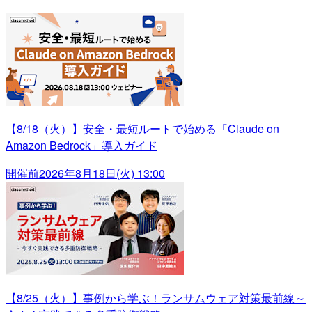
【8/18（火）】安全・最短ルートで始める「Claude on
Amazon Bedrock」導入ガイド
開催前
2026年8月18日(火) 13:00
【8/25（火）】事例から学ぶ！ランサムウェア対策最前線～