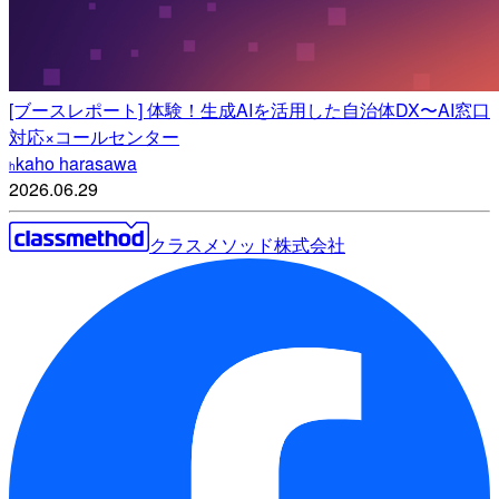
[ブースレポート] 体験！生成AIを活用した自治体DX〜AI窓口
対応×コールセンター
kaho harasawa
h
2026.06.29
クラスメソッド株式会社