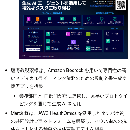
塩野義製薬様は、Amazon Bedrock を用いて専門性の高
いメディカルライティング業務のための規制文書生成支
援アプリを構築
業務部門と IT 部門が密に連携し、素早いプロトタイ
ピングを通じて生成 AI を活用
Merck 様は、AWS HealthOmics を活用したタンパク質
の共同設計プラットフォームを構築し、マウス由来の抗
体をヒト化する独自の抗体言語モデルを開発