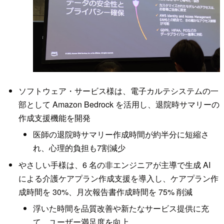
ソフトウェア・サービス様は、電子カルテシステムの一
部として Amazon Bedrock を活用し、退院時サマリーの
作成支援機能を開発
医師の退院時サマリー作成時間が約半分に短縮さ
れ、心理的負担も7割減少
やさしい手様は、6 名の非エンジニアが主導で生成 AI
による介護ケアプラン作成支援を導入し、ケアプラン作
成時間を 30%、月次報告書作成時間を 75% 削減
浮いた時間を品質改善や新たなサービス提供に充
て、ユーザー満足度を向上