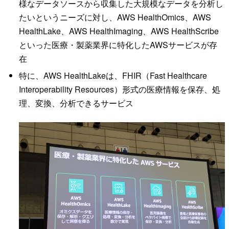
様なデータソースから収集した大規模なデータを分析し
たいというニーズに対し、AWS HealthOmics、AWS
HealthLake、AWS HealthImaging、AWS HealthScribe
といった医療・製薬業界に特化したAWSサービスが存
在
特に、AWS HealthLakeは、FHIR（Fast Healthcare
Interoperability Resources）形式の医療情報を保存、処
理、変換、分析できるサービス