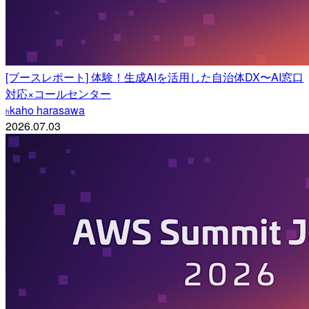
[ブースレポート] 体験！生成AIを活用した自治体DX〜AI窓口
対応×コールセンター
kaho harasawa
h
2026.07.03