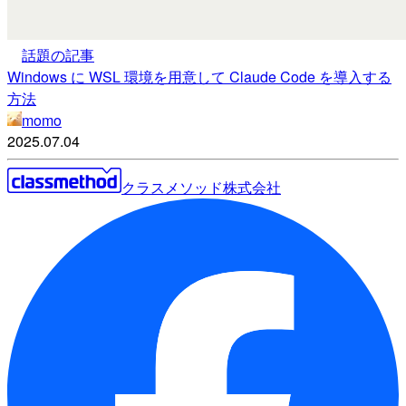
話題の記事
Windows に WSL 環境を用意して Claude Code を導入する
方法
momo
2025.07.04
クラスメソッド株式会社