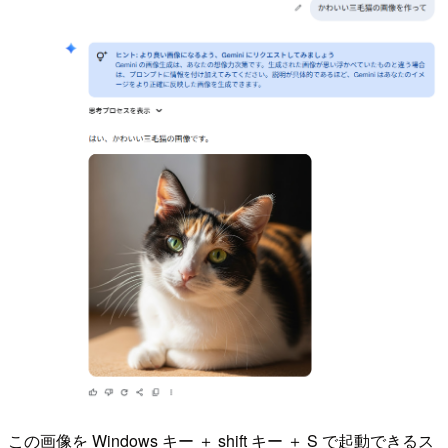
この画像を Windows キー ＋ shift キー ＋ S で起動できるス