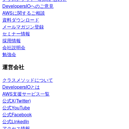
DevelopersIOへのご意見
AWSに関するご相談
資料ダウンロード
メールマガジン登録
セミナー情報
採用情報
会社説明会
勉強会
運営会社
クラスメソッドについて
DevelopersIOとは
AWS支援サービス一覧
公式X(Twitter)
公式YouTube
公式Facebook
公式LinkedIn
アクセス情報