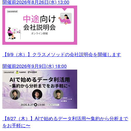
開催前
2026年8月26日(水) 13:00
【9/9（水）】クラスメソッドの会社説明会を開催します
開催前
2026年9月9日(水) 18:00
【8/27（木）】AIで始めるデータ利活用〜集約から分析まで
をお手軽に〜