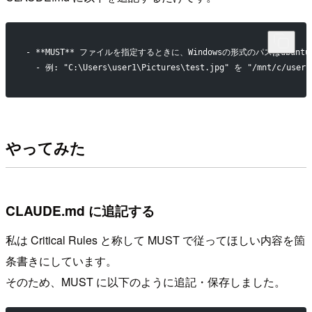
- **MUST** ファイルを指定するときに、Windowsの形式のパスはub
  - 例: "C:\Users\user1\Pictures\test.jpg" を "/mnt/c/user
やってみた
CLAUDE.md に追記する
私は Critical Rules と称して MUST で従ってほしい内容を箇
条書きにしています。
そのため、MUST に以下のように追記・保存しました。