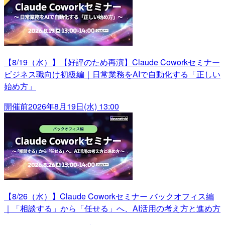
【8/19（水）】【好評のため再演】Claude Coworkセミナー
ビジネス職向け初級編｜日常業務をAIで自動化する「正しい
始め方」
開催前
2026年8月19日(水) 13:00
【8/26（水）】Claude Coworkセミナー バックオフィス編
｜「相談する」から「任せる」へ、AI活用の考え方と進め方