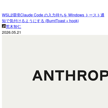
WSL2環境Claude Code の入力待ちを Windows トースト通
知で気付けるようにする (BurntToast + hook)
荒木智仁
2026.05.21