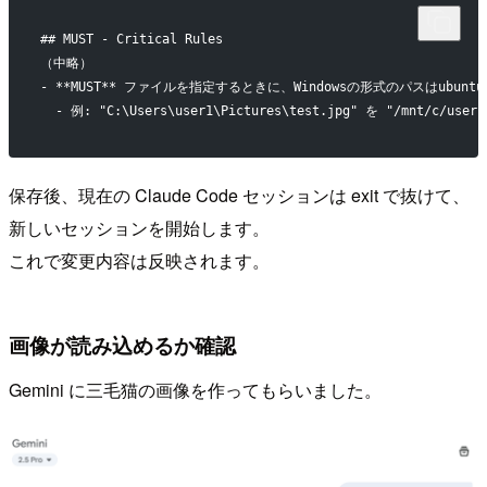
## MUST - Critical Rules
（中略）
- **MUST** ファイルを指定するときに、Windowsの形式のパスはub
  - 例: "C:\Users\user1\Pictures\test.jpg" を "/mnt/c/user
保存後、現在の Claude Code セッションは exit で抜けて、
新しいセッションを開始します。
これで変更内容は反映されます。
画像が読み込めるか確認
Gemini に三毛猫の画像を作ってもらいました。