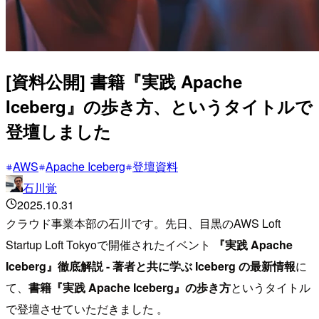
[資料公開] 書籍『実践 Apache
Iceberg』の歩き方、というタイトルで
登壇しました
AWS
Apache Iceberg
登壇資料
石川覚
2025.10.31
クラウド事業本部の石川です。先日、目黒のAWS Loft
Startup Loft Tokyoで開催されたイベント
『実践 Apache
Iceberg』徹底解説 - 著者と共に学ぶ Iceberg の最新情報
に
て、
書籍『実践 Apache Iceberg』の歩き方
というタイトル
で登壇させていただきました 。