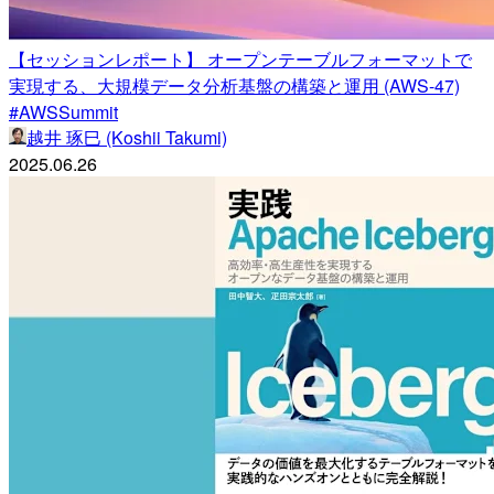
【セッションレポート】 オープンテーブルフォーマットで
実現する、大規模データ分析基盤の構築と運用 (AWS-47)
#AWSSummit
越井 琢巳 (Koshii Takumi)
2025.06.26