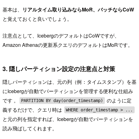
基本は、
リアルタイム取り込みならMoR、バッチならCoW
と覚えておくと良いでしょう。
注意点として、IcebergのデフォルトはCoWですが、
Amazon Athenaの更新系クエリのデフォルトはMoRです。
3. 隠しパーティション設定の注意点と対策
隠しパーティションは、元の列（例：タイムスタンプ）を基
にIcebergが自動でパーティションを管理する便利な仕組み
です 。
のように定
PARTITION BY day(order_timestamp)
義するだけで、クエリ時は
WHERE order_timestamp > ...
と元の列を指定すれば、Icebergが自動でパーティションを
読み飛ばしてくれます。