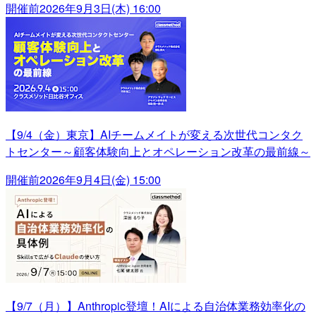
開催前
2026年9月3日(木) 16:00
【9/4（金）東京】AIチームメイトが変える次世代コンタク
トセンター～顧客体験向上とオペレーション改革の最前線～
開催前
2026年9月4日(金) 15:00
【9/7（月）】Anthropic登壇！AIによる自治体業務効率化の