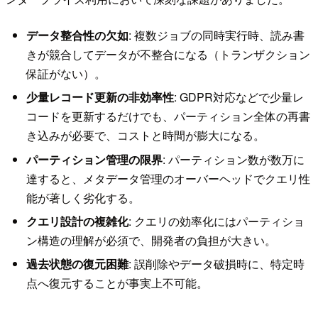
データ整合性の欠如
: 複数ジョブの同時実行時、読み書
きが競合してデータが不整合になる（トランザクション
保証がない）。
少量レコード更新の非効率性
: GDPR対応などで少量レ
コードを更新するだけでも、パーティション全体の再書
き込みが必要で、コストと時間が膨大になる。
パーティション管理の限界
: パーティション数が数万に
達すると、メタデータ管理のオーバーヘッドでクエリ性
能が著しく劣化する。
クエリ設計の複雑化
: クエリの効率化にはパーティショ
ン構造の理解が必須で、開発者の負担が大きい。
過去状態の復元困難
: 誤削除やデータ破損時に、特定時
点へ復元することが事実上不可能。