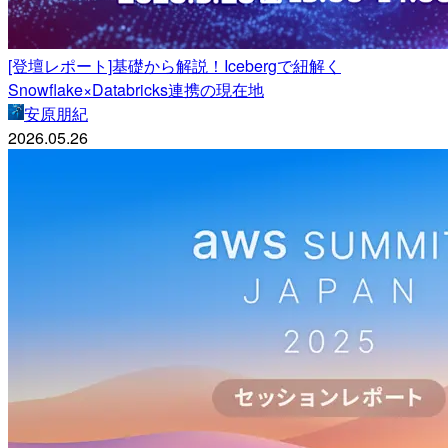
[登壇レポート]基礎から解説！Icebergで紐解く
Snowflake×Databricks連携の現在地
安原朋紀
2026.05.26