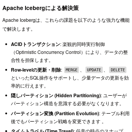
Apache Icebergによる解決策
Apache Icebergは、これらの課題を以下のような強力な機能
で解決します。
ACIDトランザクション
: 楽観的同時実行制御
（Optimistic Concurrency Control）により、データの整
合性を担保します。
Row-levelの更新・削除
:
、
、
MERGE
UPDATE
DELETE
といったSQL操作をサポートし、少量データの更新を効
率的に行えます。
隠しパーティション (Hidden Partitioning)
: ユーザーが
パーティション構造を意識する必要がなくなります。
パーティション変換 (Partition Evolution)
: テーブル利用
後でもパーティション戦略を変更できます 。
タイムトラベル (Time Travel)
: 任意の時点のスナップ