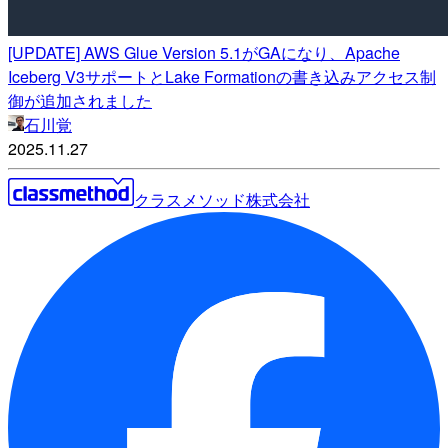
[UPDATE] AWS Glue Version 5.1がGAになり、Apache
Iceberg V3サポートとLake Formationの書き込みアクセス制
御が追加されました
石川覚
2025.11.27
クラスメソッド株式会社