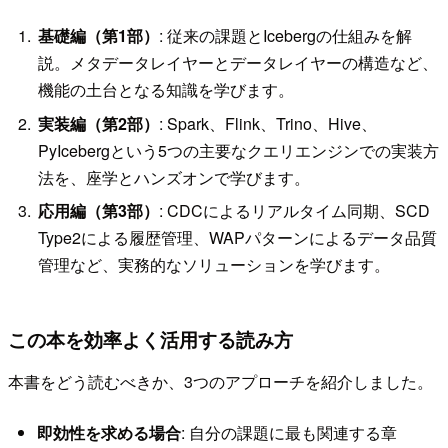
基礎編（第1部）
: 従来の課題とIcebergの仕組みを解
説。メタデータレイヤーとデータレイヤーの構造など、
機能の土台となる知識を学びます。
実装編（第2部）
: Spark、Flink、Trino、Hive、
PyIcebergという5つの主要なクエリエンジンでの実装方
法を、座学とハンズオンで学びます。
応用編（第3部）
: CDCによるリアルタイム同期、SCD
Type2による履歴管理、WAPパターンによるデータ品質
管理など、実務的なソリューションを学びます。
この本を効率よく活用する読み方
本書をどう読むべきか、3つのアプローチを紹介しました。
即効性を求める場合
: 自分の課題に最も関連する章