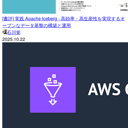
[書評] 実践 Apache Iceberg - 高効率・高生産性を実現するオ
ープンなデータ基盤の構築と運用
石川覚
2025.10.22