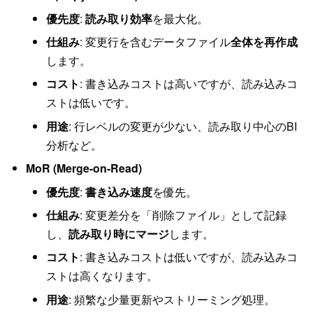
優先度
:
読み取り効率
を最大化。
仕組み
: 変更行を含むデータファイル
全体を再作成
します。
コスト
: 書き込みコストは高いですが、読み込みコ
ストは低いです。
用途
: 行レベルの変更が少ない、読み取り中心のBI
分析など。
MoR (Merge-on-Read)
優先度
:
書き込み速度
を優先。
仕組み
: 変更差分を「削除ファイル」として記録
し、
読み取り時にマージ
します。
コスト
: 書き込みコストは低いですが、読み込みコ
ストは高くなります。
用途
: 頻繁な少量更新やストリーミング処理。