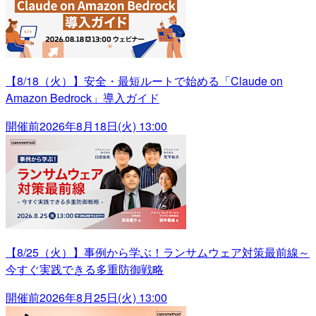
【8/18（火）】安全・最短ルートで始める「Claude on
Amazon Bedrock」導入ガイド
開催前
2026年8月18日(火) 13:00
【8/25（火）】事例から学ぶ！ランサムウェア対策最前線～
今すぐ実践できる多重防御戦略
開催前
2026年8月25日(火) 13:00