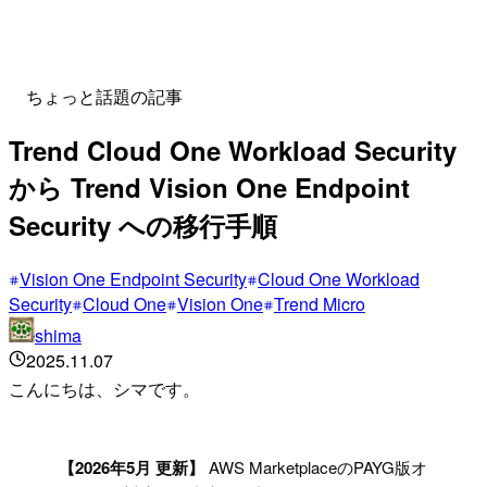
ちょっと話題の記事
Trend Cloud One Workload Security
から Trend Vision One Endpoint
Security への移行手順
Vision One Endpoint Security
Cloud One Workload
Security
Cloud One
Vision One
Trend Micro
shima
2025.11.07
こんにちは、シマです。
!
【2026年5月 更新】
AWS MarketplaceのPAYG版オ