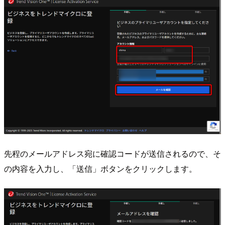
先程のメールアドレス宛に確認コードが送信されるので、そ
の内容を入力し、「送信」ボタンをクリックします。