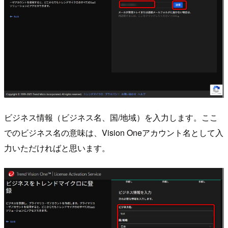
ビジネス情報（ビジネス名、国/地域）を入力します。ここ
でのビジネス名の意味は、Vision Oneアカウント名として入
力いただければと思います。