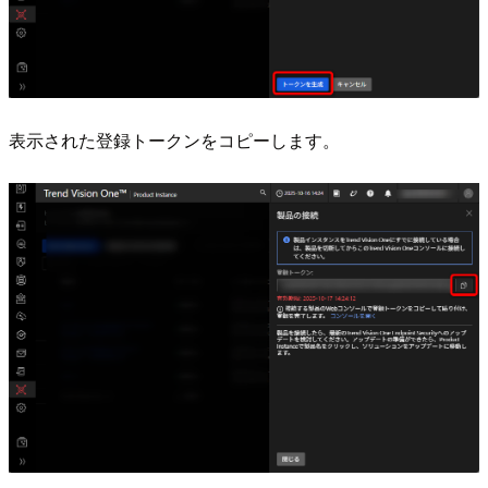
表示された登録トークンをコピーします。