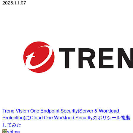
2025.11.07
Trend Vision One Endpoint Security(Server & Workload
Protection)にCloud One Workload Securityのポリシーを複製
してみた
shima