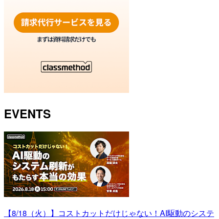
EVENTS
【8/18（火）】コストカットだけじゃない！AI駆動のシステ