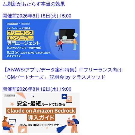
ム刷新がもたらす本当の効果
開催前
2026年8月18日(火) 15:00
【AI/AWS/アプリ/データ案件特集】ITフリーランス向け
「CMパートナーズ」 説明会 by クラスメソッド
開催前
2026年8月12日(水) 19:00