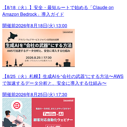
【8/18（火）】安全・最短ルートで始める「Claude on
Amazon Bedrock」導入ガイド
開催前
2026年8月18日(火) 13:00
【8/25（火）札幌】生成AIを“会社の武器”にする方法〜AWS
で加速するデータ分析と、安全に導入する仕組み〜
開催前
2026年8月25日(火) 17:30