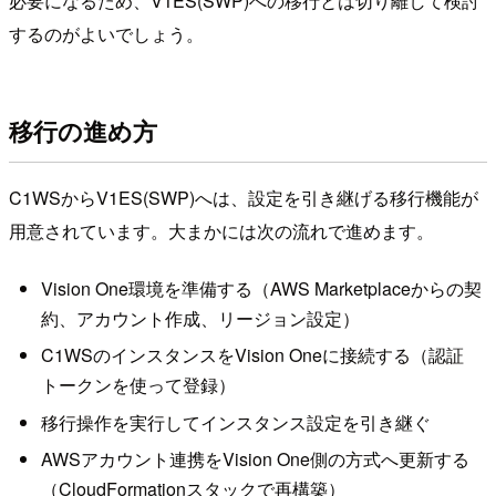
必要になるため、V1ES(SWP)への移行とは切り離して検討
するのがよいでしょう。
移行の進め方
C1WSからV1ES(SWP)へは、設定を引き継げる移行機能が
用意されています。大まかには次の流れで進めます。
Vision One環境を準備する（AWS Marketplaceからの契
約、アカウント作成、リージョン設定）
C1WSのインスタンスをVision Oneに接続する（認証
トークンを使って登録）
移行操作を実行してインスタンス設定を引き継ぐ
AWSアカウント連携をVision One側の方式へ更新する
（CloudFormationスタックで再構築）