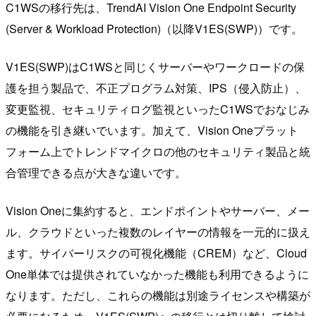
C1WSの移行先は、TrendAI Vision One Endpoint Security
(Server & Workload Protection)（以降V1ES(SWP)）です。
V1ES(SWP)はC1WSと同じくサーバーやワークロードの保
護を担う製品で、不正プログラム対策、IPS（侵入防止）、
変更監視、セキュリティログ監視といったC1WSでおなじみ
の機能を引き継いでいます。加えて、Vision Oneプラット
フォーム上でトレンドマイクロの他のセキュリティ製品と統
合管理できる点が大きな違いです。
Vision Oneに集約すると、エンドポイントやサーバー、メー
ル、クラウドといった複数のレイヤーの情報を一元的に扱え
ます。サイバーリスクの可視化機能（CREM）など、Cloud
One単体では提供されていなかった機能も利用できるように
なります。ただし、これらの機能は別途ライセンスや構築が