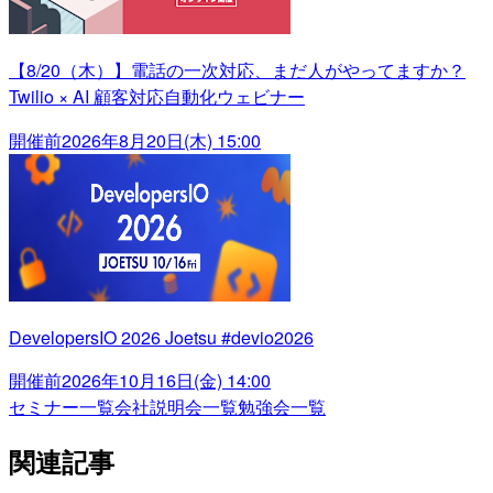
【8/20（木）】電話の一次対応、まだ人がやってますか？
Twilio × AI 顧客対応自動化ウェビナー
開催前
2026年8月20日(木) 15:00
DevelopersIO 2026 Joetsu #devio2026
開催前
2026年10月16日(金) 14:00
セミナー一覧
会社説明会一覧
勉強会一覧
関連記事