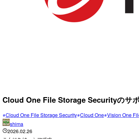
Cloud One File Storage Secu
Cloud One File Storage Security
Cloud One
Vision One Fil
shima
2026.02.26