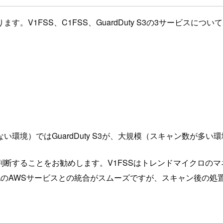
。V1FSS、C1FSS、GuardDuty S3の3サービスに
境）ではGuardDuty S3が、大規模（スキャン数が多い環
断することをお勧めします。V1FSSはトレンドマイクロの
あるため他のAWSサービスとの統合がスムーズですが、スキャン後