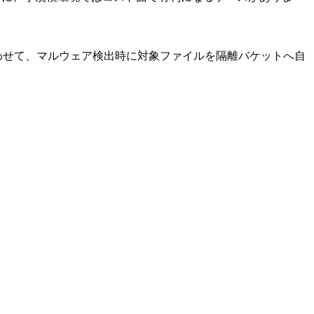
aを組み合わせて、マルウェア検出時に対象ファイルを隔離バケットへ自