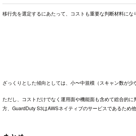
移行先を選定するにあたって、コストも重要な判断材料になります
ざっくりとした傾向としては、小〜中規模（スキャン数が少ない環
ただし、コストだけでなく運用面や機能面も含めて総合的に判
方、GuardDuty S3はAWSネイティブのサービスで