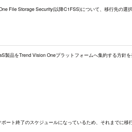
One File Storage Security(以降C1FSS)につい
aS製品をTrend Vision Oneプラットフォームへ集約する方
1日にサポート終了のスケジュールになっているため、それまでに