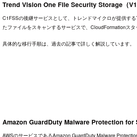
Trend Vision One File Security Stora
C1FSSの後継サービスとして、トレンドマイクロが提供するTrend Vi
たファイルをスキャンするサービスで、CloudFormation
具体的な移行手順は、過去の記事で詳しく解説しています。
Amazon GuardDuty Malware Protection 
AWSのサービスであるAmazon GuardDuty Malware P