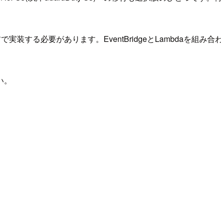
を自前で実装する必要があります。EventBridgeとLambd
い。