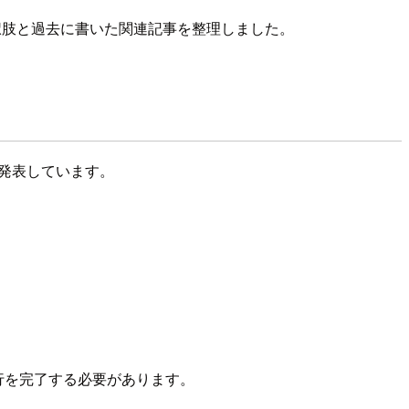
て、移行先の選択肢と過去に書いた関連記事を整理しました。
針を発表しています。
移行を完了する必要があります。