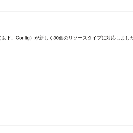
ig（以下、Config）が新しく30個のリソースタイプに対応しまし