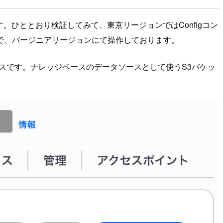
。ひととおり検証してみて、東京リージョンではConfigコン
で、バージニアリージョンにて操作しております。
スリソースです。ナレッジベースのデータソースとして使うS3バケッ