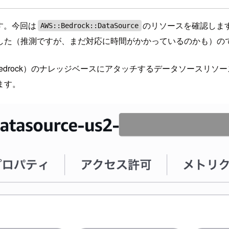
す。今回は
のリソースを確認します
AWS::Bedrock::DataSource
した（推測ですが、まだ対応に時間がかかっているのかも）の
（以下、Bedrock）のナレッジベースにアタッチするデータソー
ます。