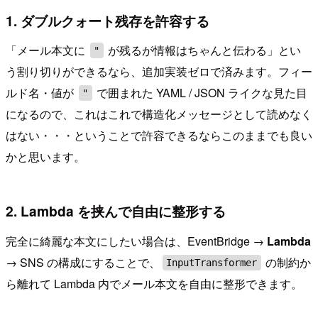
1. ダブルクォート残存を許容する
「メール本文に
が残るが情報はちゃんと伝わる」とい
"
う割り切りができるなら、追加実装ゼロで済みます。フィー
ルド名・値が
で囲まれた YAML / JSON ライクな見た目
"
になるので、これはこれで構造化メッセージとして読めなく
はない・・・ということで許容できるならこのままでも良い
かと思います。
2. Lambda を挟んで自由に整形する
完全に綺麗な本文にしたい場合は、EventBridge →
Lambda
→ SNS の構成にすることで、
の制約か
InputTransformer
ら離れて Lambda 内でメール本文を自由に整形できます。