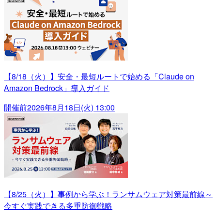
【8/18（火）】安全・最短ルートで始める「Claude on
Amazon Bedrock」導入ガイド
開催前
2026年8月18日(火) 13:00
【8/25（火）】事例から学ぶ！ランサムウェア対策最前線～
今すぐ実践できる多重防御戦略