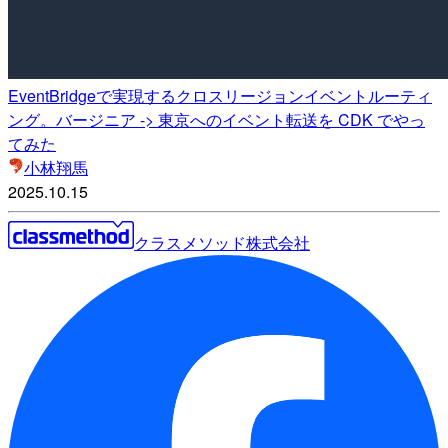
EventBridgeで実現するクロスリージョンイベントルーティ
ング。バージニア -> 東京へのイベント転送を CDK でやっ
てみた
小林翔馬
2025.10.15
クラスメソッド株式会社