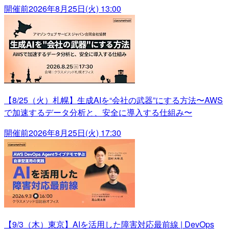
開催前
2026年8月25日(火) 13:00
【8/25（火）札幌】生成AIを“会社の武器”にする方法〜AWS
で加速するデータ分析と、安全に導入する仕組み〜
開催前
2026年8月25日(火) 17:30
【9/3（木）東京】AIを活用した障害対応最前線 | DevOps