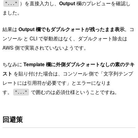
）を直接入力し、
Output
欄のプレビューを確認し
"..."
ました。
結果は
Output 欄でもダブルクォートが残ったまま表示
。コ
ンソール と CLI で挙動差はなく、ダブルクォート除去は
AWS 側で実装されていないようです。
ちなみに
Template 欄に外側ダブルクォートなしの素のテキ
スト
を貼り付けた場合は、コンソール 側で「文字列テンプ
レートには引用符が必要です」とエラーになりま
す。
で囲むのは必須仕様ということですね。
"..."
回避策