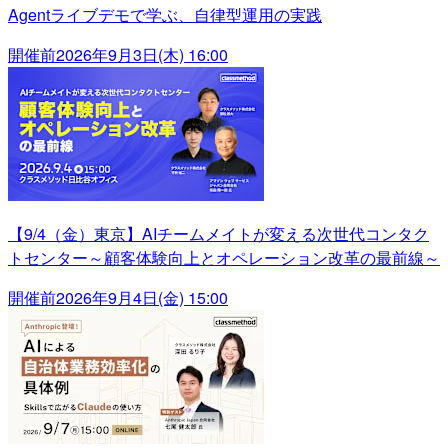
Agentライブデモで学ぶ、自律型運用の実践
開催前
2026年9月3日(木) 16:00
【9/4（金）東京】AIチームメイトが変える次世代コンタク
トセンター～顧客体験向上とオペレーション改革の最前線～
開催前
2026年9月4日(金) 15:00