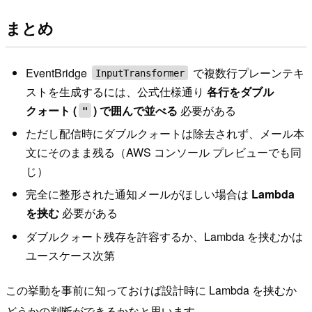
まとめ
EventBridge
で複数行プレーンテキ
InputTransformer
ストを生成するには、公式仕様通り
各行をダブル
クォート (
) で囲んで並べる
必要がある
"
ただし配信時にダブルクォートは除去されず、メール本
文にそのまま残る（AWS コンソール プレビューでも同
じ）
完全に整形された通知メールがほしい場合は
Lambda
を挟む
必要がある
ダブルクォート残存を許容するか、Lambda を挟むかは
ユースケース次第
この挙動を事前に知っておけば設計時に Lambda を挟むか
どうかの判断ができるかなと思います。