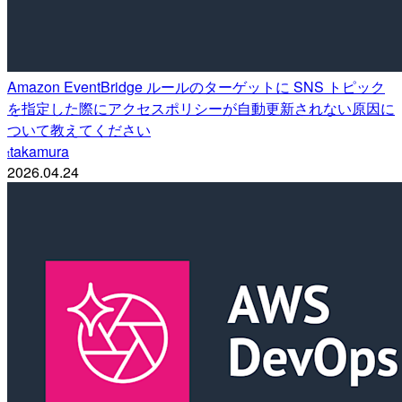
Amazon EventBridge ルールのターゲットに SNS トピック
を指定した際にアクセスポリシーが自動更新されない原因に
ついて教えてください
takamura
t
2026.04.24