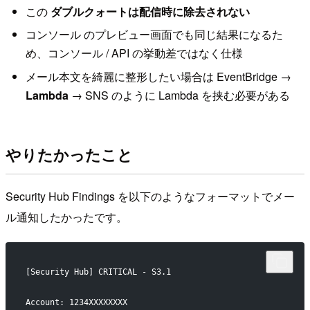
この
ダブルクォートは配信時に除去されない
コンソール のプレビュー画面でも同じ結果になるた
め、コンソール / API の挙動差ではなく仕様
メール本文を綺麗に整形したい場合は EventBridge →
Lambda
→ SNS のように Lambda を挟む必要がある
やりたかったこと
Security Hub Findings を以下のようなフォーマットでメー
ル通知したかったです。
[Security Hub] CRITICAL - S3.1
Account: 1234XXXXXXXX