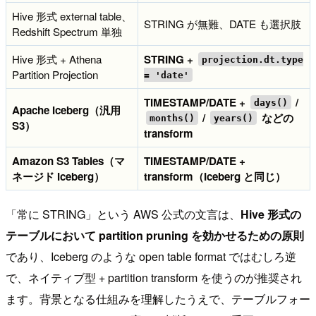
Hive 形式 external table、
STRING が無難、DATE も選択肢
Redshift Spectrum 単独
Hive 形式 + Athena
STRING +
projection.dt.type
Partition Projection
= 'date'
TIMESTAMP/DATE +
/
days()
Apache Iceberg（汎用
/
などの
months()
years()
S3）
transform
Amazon S3 Tables（マ
TIMESTAMP/DATE +
ネージド Iceberg）
transform（Iceberg と同じ）
「常に STRING」という AWS 公式の文言は、
Hive 形式の
テーブルにおいて partition pruning を効かせるための原則
であり、Iceberg のような open table format ではむしろ逆
で、ネイティブ型 + partition transform を使うのが推奨され
ます。背景となる仕組みを理解したうえで、テーブルフォー