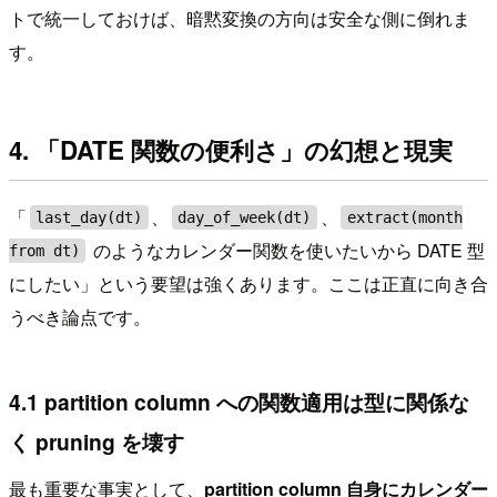
トで統一しておけば、暗黙変換の方向は安全な側に倒れま
す。
4. 「DATE 関数の便利さ」の幻想と現実
「
、
、
last_day(dt)
day_of_week(dt)
extract(month
のようなカレンダー関数を使いたいから DATE 型
from dt)
にしたい」という要望は強くあります。ここは正直に向き合
うべき論点です。
4.1 partition column への関数適用は型に関係な
く pruning を壊す
最も重要な事実として、
partition column 自身にカレンダー