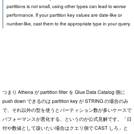
partitions is not small, using other types can lead to worse
performance. If your partition key values are date-like or
number-like, cast them to the appropriate type in your query.
つまり Athena が partition filter を Glue Data Catalog 側に
push down できるのは partition key が STRING の場合のみ
で、それ以外の型を使うとパーティション数が多いケースで
パフォーマンスが悪化する、というのが公式見解です。「日
付や数値として扱いたい場合はクエリ側で CAST しろ」と