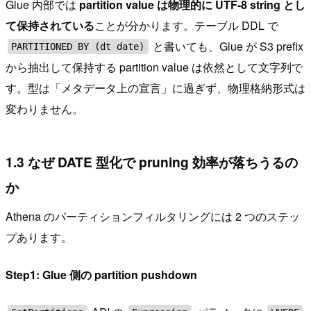
Glue 内部では
partition value は物理的に UTF-8 string とし
て保持されている
ことが分かります。テーブル DDL で
と書いても、Glue が S3 prefix
PARTITIONED BY (dt date)
から抽出して保持する partition value は依然として文字列で
す。型は「メタデータ上の宣言」に過ぎず、物理格納形式は
変わりません。
1.3 なぜ DATE 型化で pruning 効率が落ちうるの
か
Athena のパーティションフィルタリングには 2 つのステッ
プあります。
Step1: Glue 側の partition pushdown