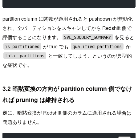
partition column に関数が適用されると pushdown が無効化
され、全パーティションをスキャンしてから Redshift 側で
評価することになります。
を見ると
SVL_S3QUERY_SUMMARY
が true でも
が
is_partitioned
qualified_partitions
と一致してしまう、というのが典型的
total_partitions
な症状です。
3.2 暗黙変換の方向が partition column 側でなけ
れば pruning は維持される
逆に、暗黙変換が Redshift 側のカラムに適用される場合は
問題ありません。