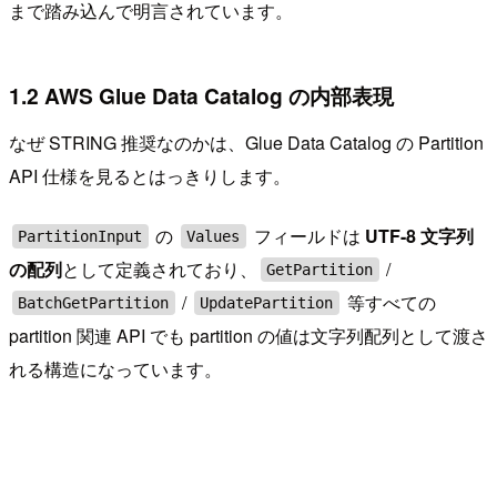
まで踏み込んで明言されています。
1.2 AWS Glue Data Catalog の内部表現
なぜ STRING 推奨なのかは、Glue Data Catalog の Partition
API 仕様を見るとはっきりします。
の
フィールドは
UTF-8 文字列
PartitionInput
Values
の配列
として定義されており、
/
GetPartition
/
等すべての
BatchGetPartition
UpdatePartition
partition 関連 API でも partition の値は文字列配列として渡さ
れる構造になっています。