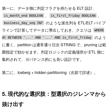
第一に、データ側に判定フラグを持たせる ELT 設計、
、
、
is_month_end BOOLEAN
is_first_friday BOOLEAN
のような派生列を ETL/ELT パイプ
business_day_seq INT
ラインで計算してデータに導出しておき、クエリは
WHERE
のよう
dt BETWEEN '...' AND '...' AND is_first_friday
に書く。partition は通常通り日次 STRING で、pruning は範
囲指定で効かせます。判定ロジックの定義場所が ETL 側に
集約されて、ガバナンス的にも良い設計です。
第二に、Iceberg + hidden partitioning（次節で詳述）。
5. 現代的な選択肢：型選択のジレンマから
抜け出す