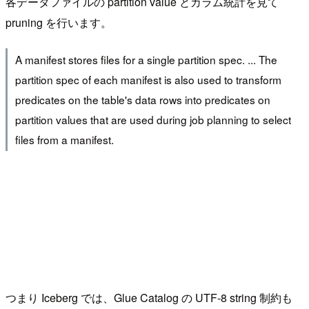
各データファイルの partition value とカラム統計を見て
pruning を行います。
A manifest stores files for a single partition spec. ... The
partition spec of each manifest is also used to transform
predicates on the table's data rows into predicates on
partition values that are used during job planning to select
files from a manifest.
つまり Iceberg では、Glue Catalog の UTF-8 string 制約も