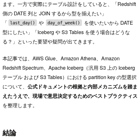
ます。一方で実際にテーブル設計をしていると、「Redshift
側の DATE 列と JOIN するから型を揃えたい」
「
や
を使いたいから DATE
last_day()
day_of_week()
型にしたい」「Iceberg や S3 Tables を使う場合はどうな
る？」といった要望や疑問が出てきます。
本記事では、AWS Glue、Amazon Athena、Amazon
Redshift Spectrum、Apache Iceberg（汎用 S3 上の Iceberg
テーブル および S3 Tables）における partition key の型選択
について、
公式ドキュメントの根拠と内部メカニズムを踏ま
えたうえで、現場で意思決定するためのベストプラクティス
を整理します。
結論