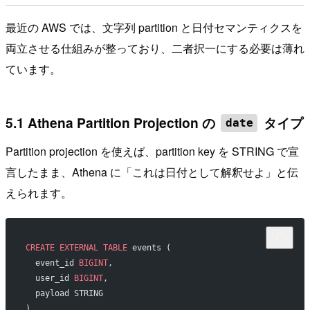
最近の AWS では、文字列 partition と日付セマンティクスを
両立させる仕組みが整っており、二者択一にする必要は薄れ
ています。
5.1 Athena Partition Projection の
タイプ
date
Partition projection を使えば、partition key を STRING で宣
言したまま、Athena に「これは日付として解釈せよ」と伝
えられます。
CREATE
 EXTERNAL
 TABLE
 events (
  event_id 
BIGINT
,
  user_id 
BIGINT
,
  payload STRING
)