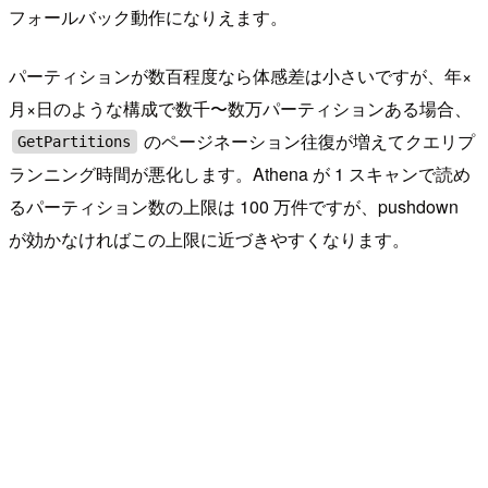
フォールバック動作になりえます。
パーティションが数百程度なら体感差は小さいですが、年×
月×日のような構成で数千〜数万パーティションある場合、
のページネーション往復が増えてクエリプ
GetPartitions
ランニング時間が悪化します。Athena が 1 スキャンで読め
るパーティション数の上限は 100 万件ですが、pushdown
が効かなければこの上限に近づきやすくなります。