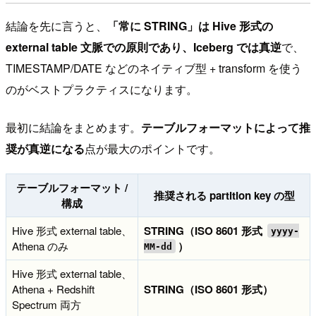
結論を先に言うと、
「常に STRING」は Hive 形式の
external table 文脈での原則であり、Iceberg では真逆
で、
TIMESTAMP/DATE などのネイティブ型 + transform を使う
のがベストプラクティスになります。
最初に結論をまとめます。
テーブルフォーマットによって推
奨が真逆になる
点が最大のポイントです。
テーブルフォーマット /
推奨される partition key の型
構成
Hive 形式 external table、
STRING（ISO 8601 形式
yyyy-
Athena のみ
）
MM-dd
Hive 形式 external table、
Athena + Redshift
STRING（ISO 8601 形式）
Spectrum 両方