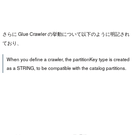
さらに Glue Crawler の挙動について以下のように明記され
ており、
When you define a crawler, the partitionKey type is created
as a STRING, to be compatible with the catalog partitions.