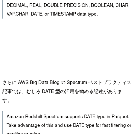
DECIMAL, REAL, DOUBLE PRECISION, BOOLEAN, CHAR,
VARCHAR, DATE, or TIMESTAMP data type.
さらに AWS Big Data Blog の Spectrum ベストプラクティス
記事では、むしろ DATE 型の活用を勧める記述がありま
す。
Amazon Redshift Spectrum supports DATE type in Parquet.
Take advantage of this and use DATE type for fast filtering or
partition pruning.