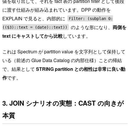
値を取り出して、それを fact 表の partition filter として後段
に渡す仕組みが組み込まれています。DPP の動作を
EXPLAIN で見ると、内部的に
Filter: (subplan 0:
のような形になり、
両側を
(($3)::text = (date)::text))
text にキャストしてから比較
しています。
これは Spectrum が partition value を文字列として保持して
いる（前述の Glue Data Catalog の内部仕様）ことの帰結
で、結果として
STRING partition との相性は非常に良い動
作
です。
3. JOIN シナリオの実態：CAST の向きが
本質