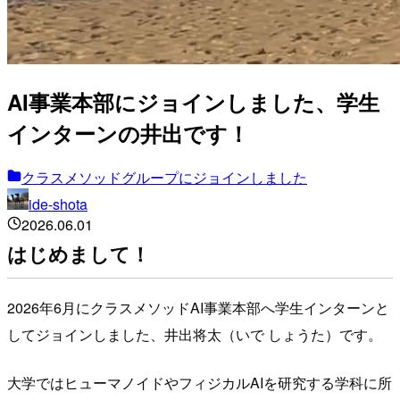
AI事業本部にジョインしました、学生
インターンの井出です！
クラスメソッドグループにジョインしました
ide-shota
2026.06.01
はじめまして！
2026年6月にクラスメソッドAI事業本部へ学生インターンと
してジョインしました、井出将太（いで しょうた）です。
大学ではヒューマノイドやフィジカルAIを研究する学科に所