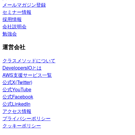
メールマガジン登録
セミナー情報
採用情報
会社説明会
勉強会
運営会社
クラスメソッドについて
DevelopersIOとは
AWS支援サービス一覧
公式X(Twitter)
公式YouTube
公式Facebook
公式LinkedIn
アクセス情報
プライバシーポリシー
クッキーポリシー