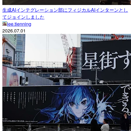
生成AIインテグレーション部にフィジカルAIインターンとし
てジョインしました
lee.tienning
2026.07.01