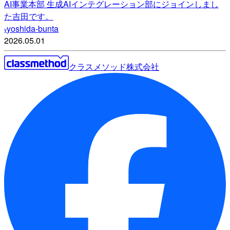
AI事業本部 生成AIインテグレーション部にジョインしまし
た吉田です。
yoshida-bunta
y
2026.05.01
クラスメソッド株式会社