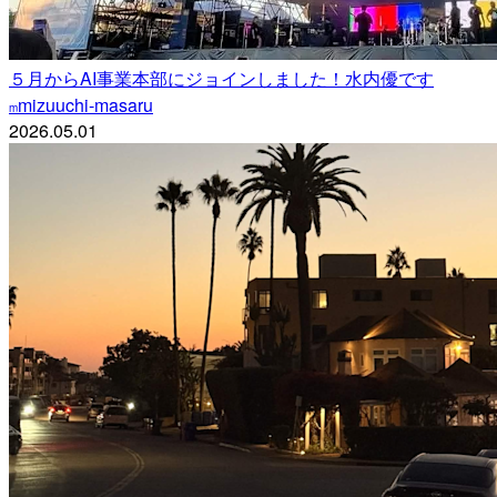
５月からAI事業本部にジョインしました！水内優です
mizuuchi-masaru
m
2026.05.01