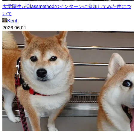
大学院生がClassmethodのインターンに参加してみた件につ
いて
Kent
2026.06.01