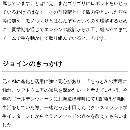
属しています。とはいえ、まだゴリゴリにロボットをいじっ
ているわけではなく、その前段階として四力学といった座学
等に加え、モノづくりとはなんぞやというのを理解するため
に、夏学期を通じてエンジンの設計から加工、組み立てまで
チームで手を動かして取り組んでいるところです。
ジョインのきっかけ
元々AIの進化と活用に強い関心があり、「もっとAIの実用に
触れ、ソフトウェアの知見を深めたい」と考えていた折、今
年のゴールデンウィークに北海道標津町にて1週間ほど漁師
生活をしていた際、一緒だった市田くん（クラスメソッド学
生インターン）からクラスメソッドの存在を教えてもらいま
した。