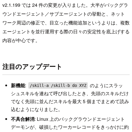
v2.1.199 では 24 件の変更が入りました。大半がバックグラ
ウンドエージェント／サブエージェントの挙動と、ネット
ワーク周辺の修正で、目立った機能追加というよりは、複数
エージェントを並行運用する際の日々の安定性を底上げする
内容が中心です。
注目のアップデート
新機能
:
のようにスラッ
/skill-a /skill-b do XYZ
シュスキルを連ねて呼び出したとき、先頭のスキルだけ
でなく先頭に並んだスキルを最大 5 個までまとめて読み
込むようになりました。
不具合解消
: Linux 上のバックグラウンドエージェント
デーモンが、破損したワーカーレコードをきっかけに約