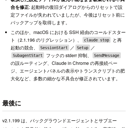
合を修正
: 起動時の復旧ダイアログからのリセットで設
定ファイルが失われていましたが、今後はリセット前に
バックアップを取得します。
このほか、macOS における SSH 経由のコールドスター
ト（2.1.196 のリグレッション）、
と再
claude stop
起動の競合、
／
／
SessionStart
Setup
フックの stderr 抑制、
SubagentStart
SendMessage
の誤ルーティング、Claude in Chrome の再接続ペー
ジ、エージェントパネルの表示やトランスクリプトの肥
大化など、多数の細かな不具合が修正されています。
最後に
v2.1.199 は、バックグラウンドエージェントとサブエー