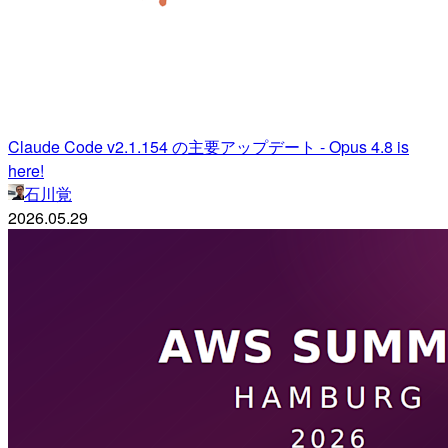
Claude Code v2.1.154 の主要アップデート - Opus 4.8 is
here!
石川覚
2026.05.29