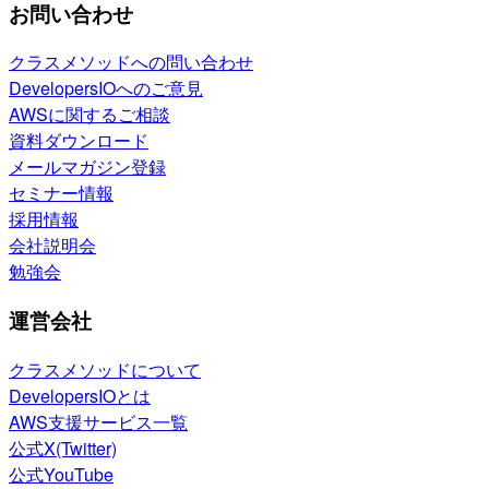
お問い合わせ
クラスメソッドへの問い合わせ
DevelopersIOへのご意見
AWSに関するご相談
資料ダウンロード
メールマガジン登録
セミナー情報
採用情報
会社説明会
勉強会
運営会社
クラスメソッドについて
DevelopersIOとは
AWS支援サービス一覧
公式X(Twitter)
公式YouTube