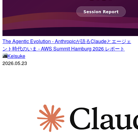
The Agentic Evolution - Anthropicが語るClaudeとエージェ
ント時代のいま - AWS Summit Hamburg 2026 レポート
Keisuke
2026.05.23