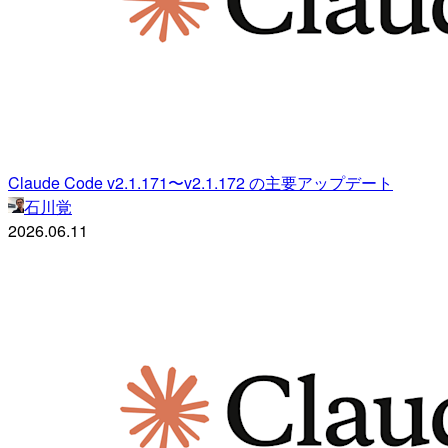
Claude Code v2.1.171〜v2.1.172 の主要アップデート
石川覚
2026.06.11