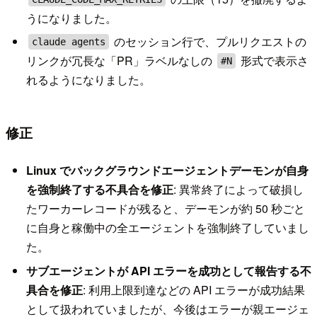
うになりました。
のセッション行で、プルリクエストの
claude agents
リンクが冗長な「PR」ラベルなしの
形式で表示さ
#N
れるようになりました。
修正
Linux でバックグラウンドエージェントデーモンが自身
を強制終了する不具合を修正
: 異常終了によって破損し
たワーカーレコードが残ると、デーモンが約 50 秒ごと
に自身と稼働中の全エージェントを強制終了していまし
た。
サブエージェントが API エラーを成功として報告する不
具合を修正
: 利用上限到達などの API エラーが成功結果
として扱われていましたが、今後はエラーが親エージェ