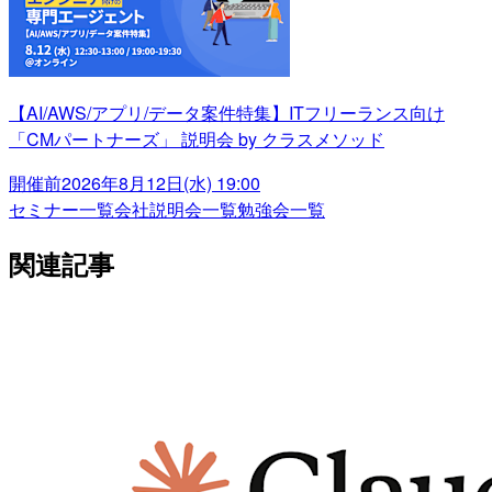
【AI/AWS/アプリ/データ案件特集】ITフリーランス向け
「CMパートナーズ」 説明会 by クラスメソッド
開催前
2026年8月12日(水) 19:00
セミナー一覧
会社説明会一覧
勉強会一覧
関連記事