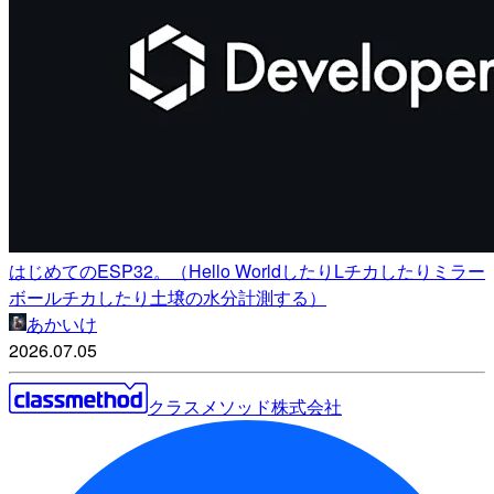
はじめてのESP32。（Hello WorldしたりLチカしたりミラー
ボールチカしたり土壌の水分計測する）
あかいけ
2026.07.05
クラスメソッド株式会社