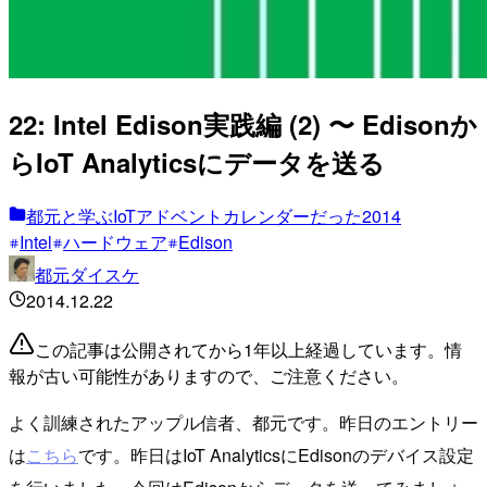
22: Intel Edison実践編 (2) 〜 Edisonか
らIoT Analyticsにデータを送る
都元と学ぶIoTアドベントカレンダーだった2014
Intel
ハードウェア
Edison
都元ダイスケ
2014.12.22
この記事は公開されてから1年以上経過しています。情
報が古い可能性がありますので、ご注意ください。
よく訓練されたアップル信者、都元です。昨日のエントリー
は
こちら
です。昨日はIoT AnalyticsにEdisonのデバイス設定