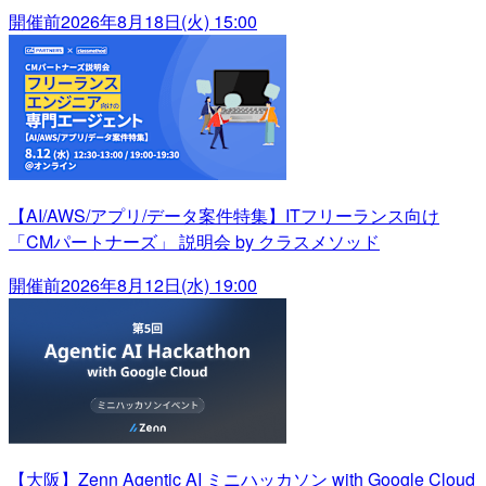
開催前
2026年8月18日(火) 15:00
【AI/AWS/アプリ/データ案件特集】ITフリーランス向け
「CMパートナーズ」 説明会 by クラスメソッド
開催前
2026年8月12日(水) 19:00
【大阪】Zenn Agentic AI ミニハッカソン with Google Cloud