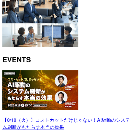
EVENTS
【8/18（火）】コストカットだけじゃない！AI駆動のシステ
ム刷新がもたらす本当の効果