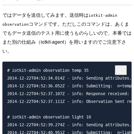
ではデータを送信してみます。送信時は
iotkit-admin
コマンドです。ただしこのコマンドは、あくま
observation
でもデータ送信のテスト用に使うものらしいので、本番では
また別の仕組み（iotkit-agent）を用いますのでご注意下さ
い。
# iotkit-admin observation temp 35

2014-12-22T04:52:34.014Z - info: Sending attributes..
2014-12-22T04:52:36.052Z - info: Submitting:  n=temp,
2014-12-22T04:52:37.107Z - info: Response received:  
2014-12-22T04:52:37.111Z - info: Observation Sent res
# iotkit-admin observation light 10

2014-12-22T04:52:39.274Z - info: Sending attributes..
2014-12-22T04:52:40.951Z - info: Submitting:  n=light