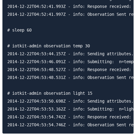
2014-12-22T04:52:41.993Z - info: Response received:  
2014-12-22T04:52:41.997Z - info: Observation Sent res
# sleep 60

# iotkit-admin observation temp 30

2014-12-22T04:53:44.157Z - info: Sending attributes..
2014-12-22T04:53:46.091Z - info: Submitting:  n=temp,
2014-12-22T04:53:48.527Z - info: Response received:  
2014-12-22T04:53:48.531Z - info: Observation Sent res
# iotkit-admin observation light 15

2014-12-22T04:53:50.698Z - info: Sending attributes..
2014-12-22T04:53:53.162Z - info: Submitting:  n=light
2014-12-22T04:53:54.742Z - info: Response received:  