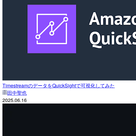
TimestreamのデータをQuickSightで可視化してみた
田中聖也
2025.06.16