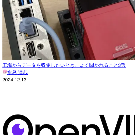
工場からデータを収集したいとき、よく聞かれること3選
水島 達哉
2024.12.13