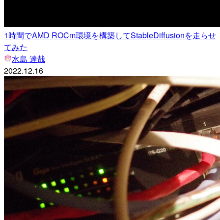
1時間でAMD ROCm環境を構築してStableDiffusionを走らせ
てみた
水島 達哉
2022.12.16