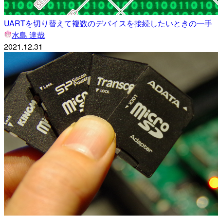
UARTを切り替えて複数のデバイスを接続したいときの一手
水島 達哉
2021.12.31