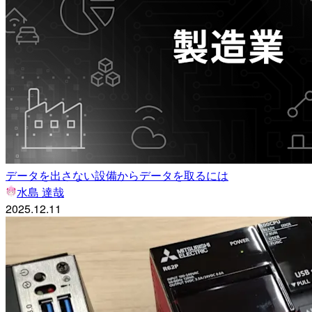
データを出さない設備からデータを取るには
水島 達哉
2025.12.11