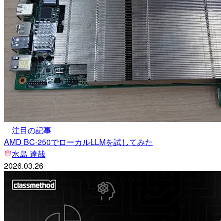
注目の記事
AMD BC-250でローカルLLMを試してみた
水島 達哉
2026.03.26