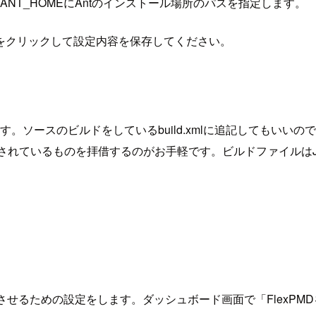
NT_HOMEにAntのインストール場所のパスを指定します。
をクリックして設定内容を保存してください。
ソースのビルドをしているbuild.xmlに追記してもいいのです
されているものを拝借するのがお手軽です。ビルドファイルはJ
ら実行させるための設定をします。ダッシュボード画面で「FlexP