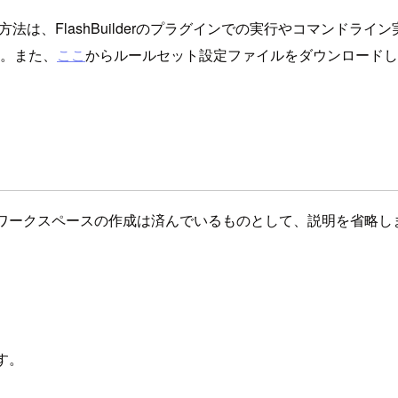
実行方法は、FlashBuilderのプラグインでの実行やコマンド
さい。また、
ここ
からルールセット設定ファイルをダウンロードし
Jobとそのワークスペースの作成は済んでいるものとして、説明を省略
ます。