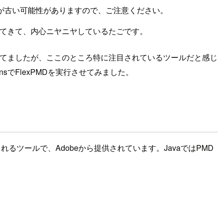
が古い可能性がありますので、ご注意ください。
増えてきて、内心ニヤニヤしているたごです。
）が出てましたが、ここのところ特に注目されているツールだと感
sでFlexPMDを実行させてみました。
くれるツールで、Adobeから提供されています。JavaではPMD（