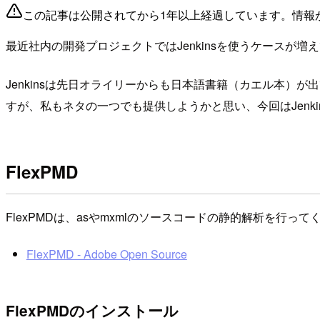
この記事は公開されてから1年以上経過しています。情報
最近社内の開発プロジェクトではJenkinsを使うケースが
Jenkinsは先日オライリーからも日本語書籍（カエル本
すが、私もネタの一つでも提供しようかと思い、今回はJenkin
FlexPMD
FlexPMDは、asやmxmlのソースコードの静的解析を行って
FlexPMD - Adobe Open Source
FlexPMDのインストール