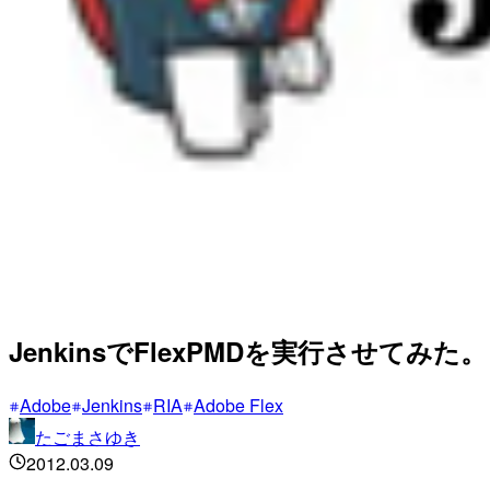
JenkinsでFlexPMDを実行させてみた。
Adobe
Jenkins
RIA
Adobe Flex
たごまさゆき
2012.03.09