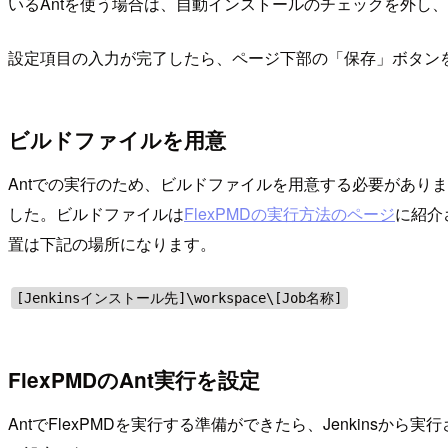
いるAntを使う場合は、自動インストールのチェックを外し、A
設定項目の入力が完了したら、ページ下部の「保存」ボタン
ビルドファイルを用意
Antでの実行のため、ビルドファイルを用意する必要があります。
した。ビルドファイルは
FlexPMDの実行方法のページ
に紹介
置は下記の場所になります。
[Jenkinsインストール先]\workspace\[Job名称]
FlexPMDのAnt実行を設定
AntでFlexPMDを実行する準備ができたら、Jenkinsか