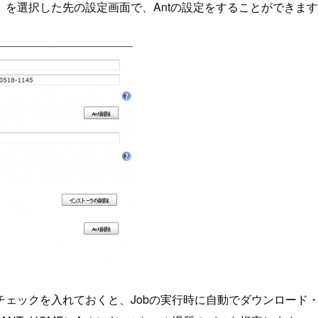
定」を選択した先の設定画面で、Antの設定をすることができま
ルにチェックを入れておくと、Jobの実行時に自動でダウンロー