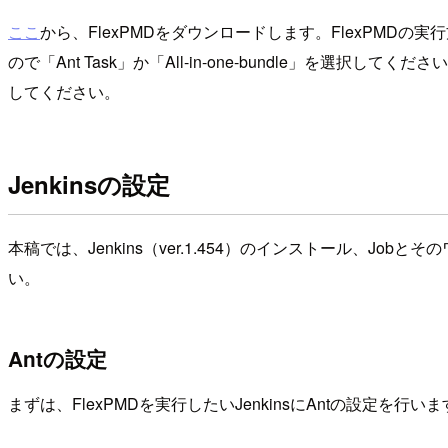
ここ
から、FlexPMDをダウンロードします。FlexPMDの
ので「Ant Task」か「All-in-one-bundle」を選択してくだ
してください。
Jenkinsの設定
本稿では、Jenkins（ver.1.454）のインストール、
い。
Antの設定
まずは、FlexPMDを実行したいJenkinsにAntの設定を行い