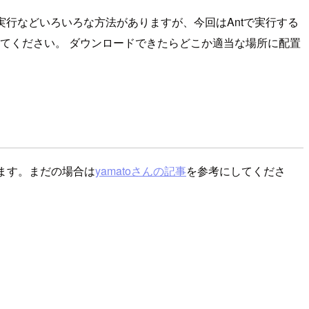
ライン実行などいろいろな方法がありますが、今回はAntで実行する
てください。 ダウンロードできたらどこか適当な場所に配置
します。まだの場合は
yamatoさんの記事
を参考にしてくださ