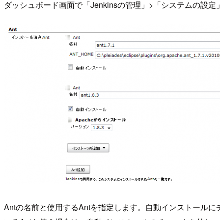
ダッシュボード画面で「Jenkinsの管理」>「システムの設
Antの名前と使用するAntを指定します。自動インストー