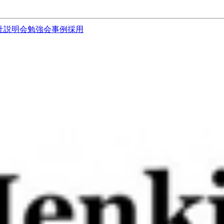
社説明会
勉強会
事例
採用