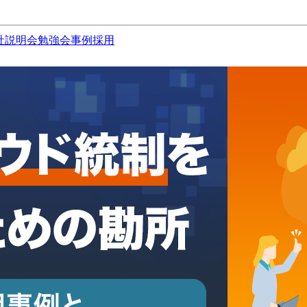
社説明会
勉強会
事例
採用