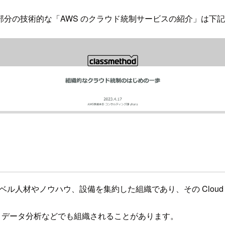
分の技術的な「AWS のクラウド統制サービスの紹介」は下
プレベル人材やノウハウ、設備を集約した組織であり、その Cloud 版が CCoE 
活用・データ分析などでも組織されることがあります。