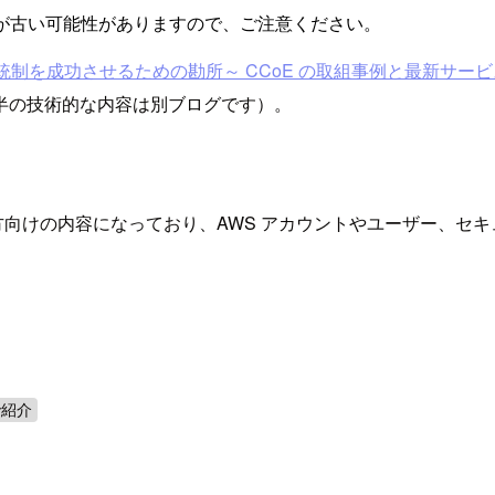
が古い可能性がありますので、ご注意ください。
統制を成功させるための勘所～ CCoE の取組事例と最新サー
半の技術的な内容は別ブログです）。
方向けの内容になっており、AWS アカウントやユーザー、セ
で紹介