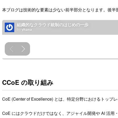
本ブログは技術的な要素は少ない前半部分となります。後半部
CCoE の取り組み
CoE (Center of Excellence) とは、特定分野におけるトッ
CoE にはクラウドだけではなく、アジャイル開発や AI 