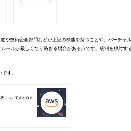
X 推進や技術企画部門などが上記の機能を持つことや、バーチ
るとルールが厳しくなり過ぎる場合がある点です。統制を検討す
いです。