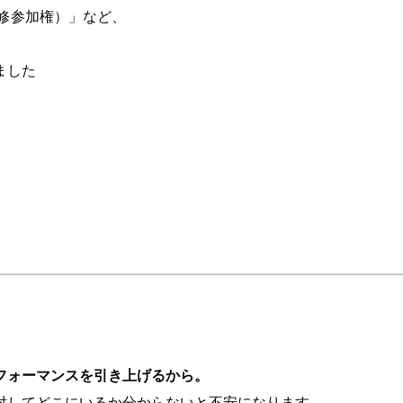
修参加権）」など、
ました
フォーマンスを引き上げるから。
対してどこにいるか分からないと不安になります。