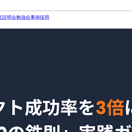
社説明会
勉強会
事例
採用