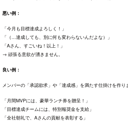
悪い例：
「今月も目標達成よろしく！」
「（…達成しても、別に何も変わらないんだよな）」
「Aさん、すごいね！以上！」
→ 頑張る意欲が湧きません。
良い例：
メンバーの「承認欲求」や「達成感」を満たす仕掛けを作り
「月間MVPには、豪華ランチ券を贈呈！」
「目標達成チームには、特別報奨金を支給」
「全社朝礼で、Aさんの貢献を表彰する」