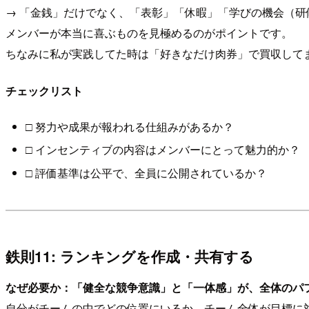
→ 「金銭」だけでなく、「表彰」「休暇」「学びの機会（研
メンバーが本当に喜ぶものを見極めるのがポイントです。
ちなみに私が実践してた時は「好きなだけ肉券」で買収して
チェックリスト
□ 努力や成果が報われる仕組みがあるか？
□ インセンティブの内容はメンバーにとって魅力的か？
□ 評価基準は公平で、全員に公開されているか？
鉄則11: ランキングを作成・共有する
なぜ必要か：「健全な競争意識」と「一体感」が、全体のパ
自分がチームの中でどの位置にいるか、チーム全体が目標に