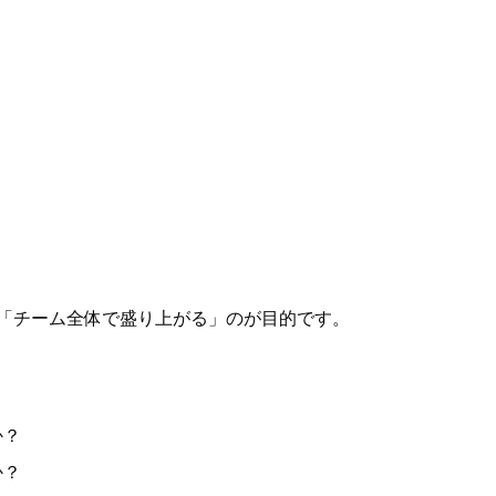
」「チーム全体で盛り上がる」のが目的です。
か？
か？