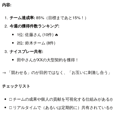
内容:
チーム達成率:
85%（目標まであと15%！）
今週の獲得件数ランキング:
1位: 佐藤さん (10件) 🔥
2位: 鈴木チーム (8件)
ナイスプレー共有:
田中さんがXXの大型契約を獲得！
→ 「競わせる」のが目的ではなく、「お互いに刺激し合う
チェックリスト
□ チームの成果や個人の貢献を可視化する仕組みがある
□ リアルタイムで（あるいは定期的に）共有されている