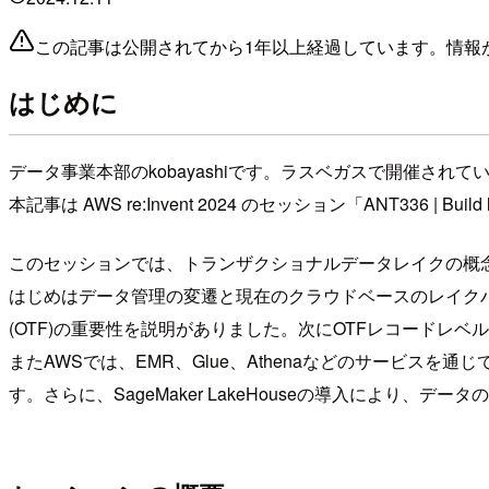
この記事は公開されてから1年以上経過しています。情報
はじめに
データ事業本部のkobayashiです。ラスベガスで開催されていたr
本記事は AWS re:Invent 2024 のセッション「ANT336 | Build la
このセッションでは、トランザクショナルデータレイクの概
はじめはデータ管理の変遷と現在のクラウドベースのレイクハウスアー
(OTF)の重要性を説明がありました。次にOTFレコード
またAWSでは、EMR、Glue、Athenaなどのサービ
す。さらに、SageMaker LakeHouseの導入により、