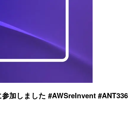
ormatsに参加しました #AWSreInvent #ANT336