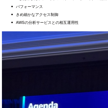
パフォーマンス
きめ細かなアクセス制御
AWSの分析サービスとの相互運用性