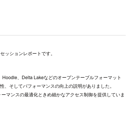
 formats」のセッションレポートです。
odie、Delta Lakeなどのオープンテーブルフォーマット
一貫性、そしてパフォーマンスの向上の説明がありました。
パフォーマンスの最適化ときめ細かなアクセス制御を提供していま