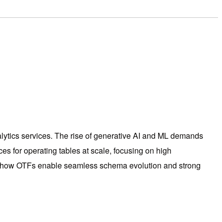
lytics services. The rise of generative AI and ML demands
ces for operating tables at scale, focusing on high
ng how OTFs enable seamless schema evolution and strong