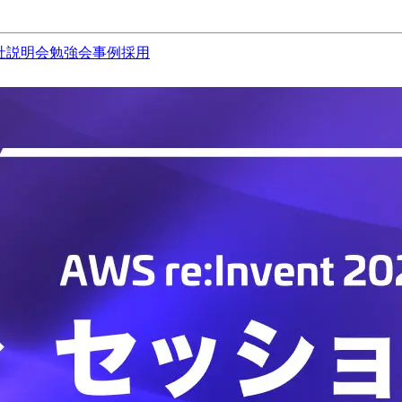
社説明会
勉強会
事例
採用