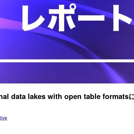
ional data lakes with open table f
ive