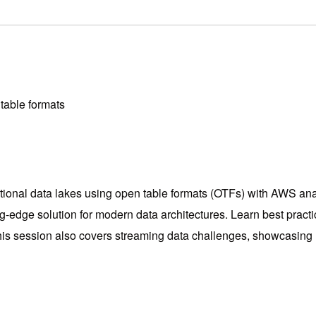
table formats
tional data lakes using open table formats (OTFs) with AWS ana
ng-edge solution for modern data architectures. Learn best practi
 This session also covers streaming data challenges, showcasi