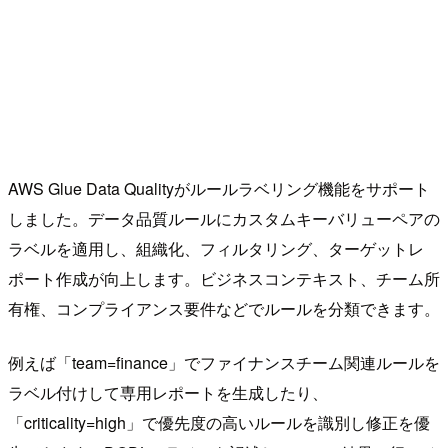
AWS Glue Data Qualityがルールラベリング機能をサポート
しました。データ品質ルールにカスタムキーバリューペアの
ラベルを適用し、組織化、フィルタリング、ターゲットレ
ポート作成が向上します。ビジネスコンテキスト、チーム所
有権、コンプライアンス要件などでルールを分類できます。
例えば「team=finance」でファイナンスチーム関連ルールを
ラベル付けして専用レポートを生成したり、
「criticality=high」で優先度の高いルールを識別し修正を優