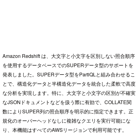
Amazon Redshift は、大文字と小文字を区別しない照合順序
を使用するデータベースでのSUPERデータ型のサポートを
発表しました。SUPERデータ型をPartiQLと組み合わせるこ
とで、構造化データと半構造化データを統合した柔軟で高度
な分析を実現します。特に、大文字と小文字の区別が不確実
なJSONドキュメントなどを扱う際に有効で、COLLATE関
数によりSUPER列の照合順序を明示的に指定できます。正
規化のオーバーヘッドなしに複雑なクエリを実行可能にな
り、本機能はすべてのAWSリージョンで利用可能です。