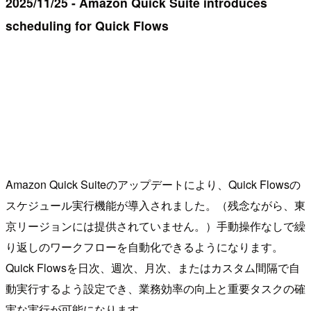
2025/11/25 - Amazon Quick Suite introduces
scheduling for Quick Flows
Amazon Quick Suiteのアップデートにより、Quick Flowsの
スケジュール実行機能が導入されました。（残念ながら、東
京リージョンには提供されていません。）手動操作なしで繰
り返しのワークフローを自動化できるようになります。
Quick Flowsを日次、週次、月次、またはカスタム間隔で自
動実行するよう設定でき、業務効率の向上と重要タスクの確
実な実行が可能になります。