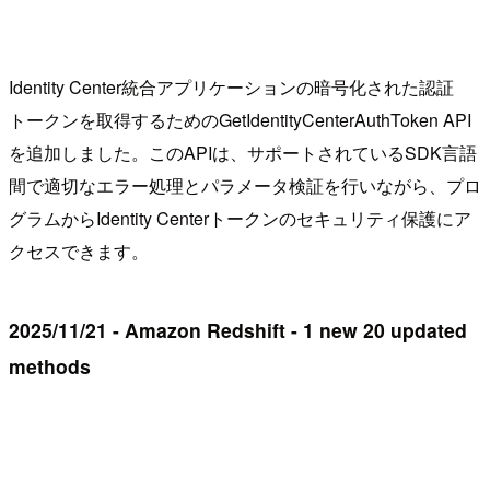
Identity Center統合アプリケーションの暗号化された認証
トークンを取得するためのGetIdentityCenterAuthToken API
を追加しました。このAPIは、サポートされているSDK言語
間で適切なエラー処理とパラメータ検証を行いながら、プロ
グラムからIdentity Centerトークンのセキュリティ保護にア
クセスできます。
2025/11/21 - Amazon Redshift - 1 new 20 updated
methods