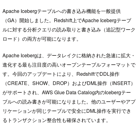
Apache Icebergテーブルへの書き込み機能を一般提供
（GA）開始しました。Redshift上でApache Icebergテーブ
ルに対する分析クエリの読み取りと書き込み（追記型ワーク
ロード）の両方が可能になります。
Apache Icebergは、データレイクに格納された急速に拡大・
進化する最も注目度の高いオープンテーブルフォーマットで
す。今回のアップデートにより、RedshiftでDDL操作
（CREATE、SHOW、DROP）およびDML操作（INSERT）
がサポートされ、AWS Glue Data Catalog内のIcebergテー
ブルへの読み書きが可能になりました。他のユーザーやアプ
リケーションが同じテーブルで安全にDML操作を実行でき
るトランザクション整合性も確保されています。