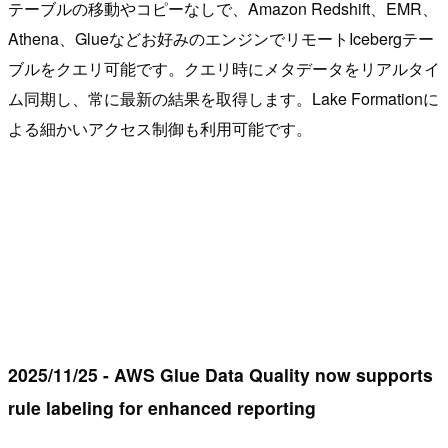
テーブルの移動やコピーなしで、Amazon Redshift、EMR、
Athena、Glueなどお好みのエンジンでリモートIcebergテー
ブルをクエリ可能です。クエリ時にメタデータをリアルタイ
ム同期し、常に最新の結果を取得します。Lake Formationに
よる細かいアクセス制御も利用可能です。
2025/11/25 - AWS Glue Data Quality now supports
rule labeling for enhanced reporting