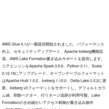
AWS Glue 5.1が一般提供開始されました。パフォーマンス
向上、セキュリティアップデート、Apache Iceberg機能拡
張、AWS Lake Formation書き込みサポートを提供します。
コアエンジンをApache Spark 3.5.6、Python 3.11、Scala
2.12.18にアップグレード。オープンテーブルフォーマット
はApache Hudi 1.0.2、Iceberg 1.10.0、Delta Lake 3.3.2に更
新。Iceberg v3フォーマットをサポートし、デフォルトカラ
ム値、削除ベクター、行リネージ追跡が利用可能。Lake
Formationのきめ細かいアクセス制御が書き込み操作