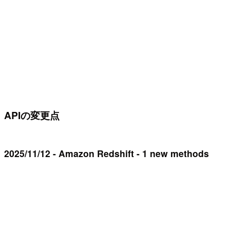
APIの変更点
2025/11/12 - Amazon Redshift - 1 new methods