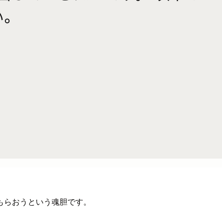
もらおうという魂胆です。