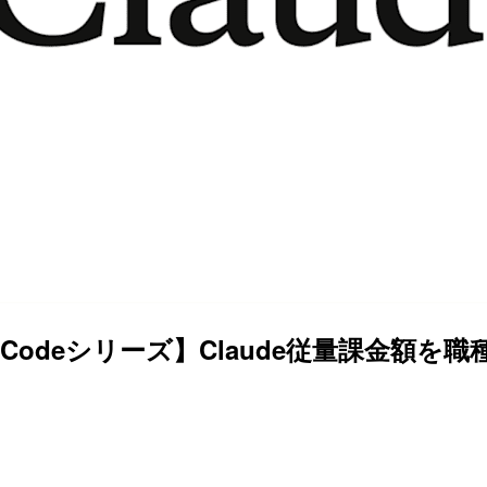
deCodeシリーズ】Claude従量課金額を