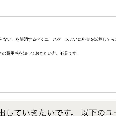
わからない、を解消するべくユースケースごとに料金を試算して
合の費用感を知っておきたい方、必見です。