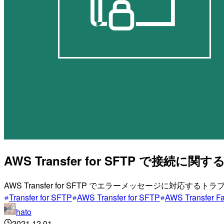
AWS Transfer for SFTP で
AWS Transfer for SFTP でエラーメッセージに対応
Transfer for SFTP
AWS Transfer for SFTP
AWS Transfer Fa
hato
2021.12.01