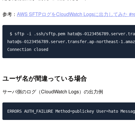
参考：
AWS SFTPログをCloudWatch Logsに出力してみた #reinve
 $ sftp -i .ssh/sftp.pem hato@s-0123456789.server.tra
hato@s-0123456789.server.transfer.ap-northeast-1.amaz
ユーザ名が間違っている場合
サーバ側のログ（CloudWatch Logs）の出力例