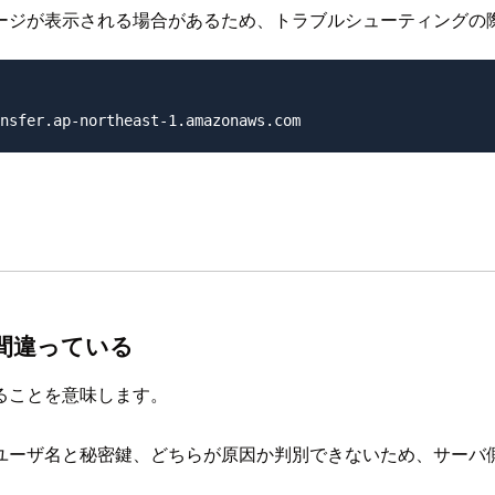
ージが表示される場合があるため、トラブルシューティングの
間違っている
ることを意味します。
ザ名と秘密鍵、どちらが原因か判別できないため、サーバ側のログ（