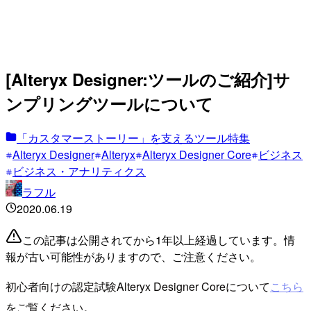
[Alteryx Designer:ツールのご紹介]サ
ンプリングツールについて
「カスタマーストーリー」を支えるツール特集
Alteryx Designer
Alteryx
Alteryx Designer Core
ビジネス
ビジネス・アナリティクス
ラフル
2020.06.19
この記事は公開されてから1年以上経過しています。情
報が古い可能性がありますので、ご注意ください。
初心者向けの認定試験Alteryx Designer Coreについて
こちら
をご覧ください。