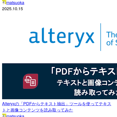
matsuoka
2025.10.15
Alteryxの「PDFからテキスト抽出」ツールを使ってテキス
トと画像コンテンツを読み取ってみた
matsuoka