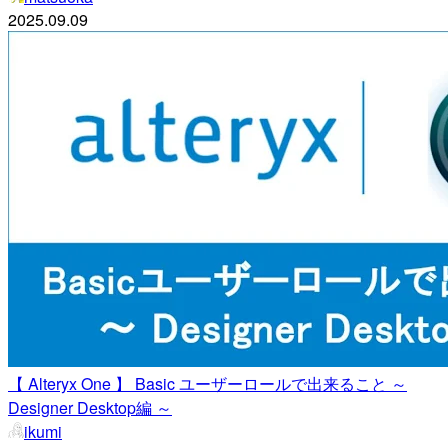
2025.09.09
【 Alteryx One 】 Basic ユーザーロールで出来ること ～
Designer Desktop編 ～
ikumi