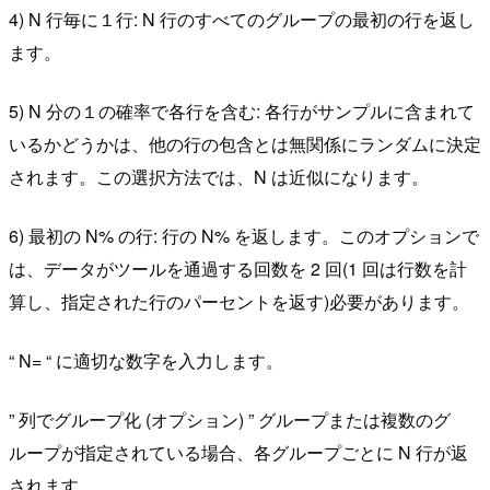
4) N 行毎に１行: N 行のすべてのグループの最初の行を返し
ます。
5) N 分の１の確率で各行を含む: 各行がサンプルに含まれて
いるかどうかは、他の行の包含とは無関係にランダムに決定
されます。この選択方法では、N は近似になります。
6) 最初の N% の行: 行の N% を返します。このオプションで
は、データがツールを通過する回数を 2 回(1 回は行数を計
算し、指定された行のパーセントを返す)必要があります。
“ N= “ に適切な数字を入力します。
” 列でグループ化 (オプション) ” グループまたは複数のグ
ループが指定されている場合、各グループごとに N 行が返
されます。