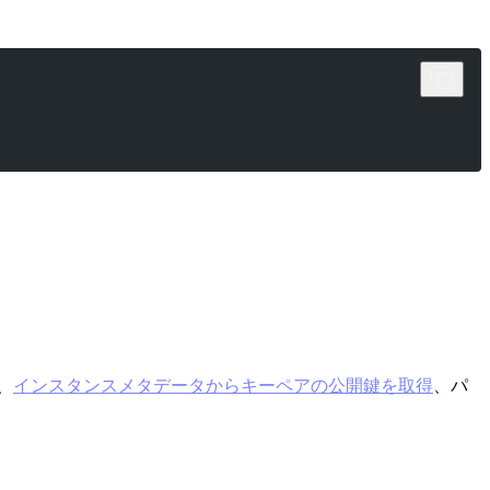
、
インスタンスメタデータからキーペアの公開鍵を取得
、パ