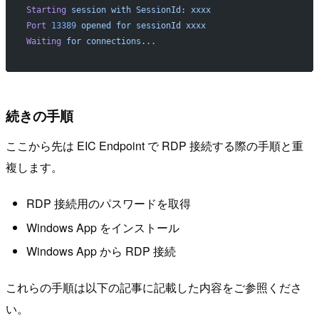
Starting
 session
 with
 SessionId:
 xxxx
Port
 13389
 opened
 for
 sessionId
 xxxx
Waiting
 for
 connections...
続きの手順
ここから先は EIC Endpoint で RDP 接続する際の手順と重
複します。
RDP 接続用のパスワードを取得
Windows App をインストール
Windows App から RDP 接続
これらの手順は以下の記事に記載した内容をご参照くださ
い。