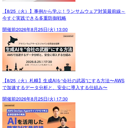
【8/25（火）】事例から学ぶ！ランサムウェア対策最前線～
今すぐ実践できる多重防御戦略
開催前
2026年8月25日(火) 13:00
【8/25（火）札幌】生成AIを“会社の武器”にする方法〜AWS
で加速するデータ分析と、安全に導入する仕組み〜
開催前
2026年8月25日(火) 17:30