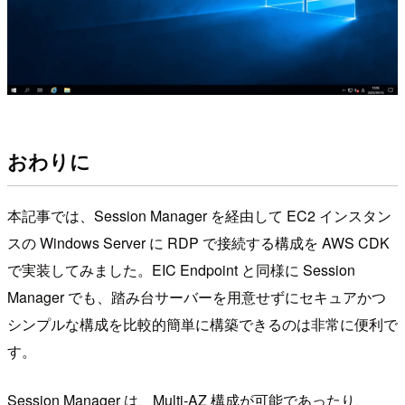
おわりに
本記事では、Session Manager を経由して EC2 インスタン
スの Windows Server に RDP で接続する構成を AWS CDK
で実装してみました。EIC Endpoint と同様に Session
Manager でも、踏み台サーバーを用意せずにセキュアかつ
シンプルな構成を比較的簡単に構築できるのは非常に便利で
す。
Session Manager は、Multi-AZ 構成が可能であったり、