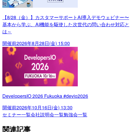
【8/28（金）】カスタマーサポートAI導入デモウェビナー〜
基本から学ぶ、AI機能を駆使した次世代の問い合わせ対応と
は～
開催前
2026年8月28日(金) 15:00
DevelopersIO 2026 Fukuoka #devio2026
開催前
2026年10月16日(金) 13:30
セミナー一覧
会社説明会一覧
勉強会一覧
関連記事