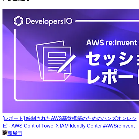
[レポート] 統制されたAWS基盤構築のためのハンズオンレシ
ピ - AWS Control TowerとIAM Identity Center #AWSreInvent
新屋司