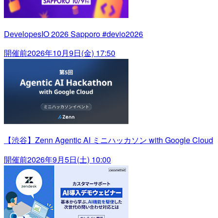
DevelopesIO 2026 Sapporo #devio2026
開催前
2026年10月9日(金) 17:50
【渋谷】Zenn Agentic AI ミニハッカソン with Google Cloud
開催前
2026年9月5日(土) 10:00