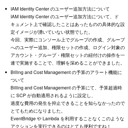
IAM Identity Center のユーザー追加方法について
IAM Identity Center のユーザー追加方法について、ド
キュメント上で確認したことはあったものの具体的な設
定イメージが湧いていない状態でした。
今回、実際にコンソール上でグループの作成、グループ
へのユーザー追加、権限セットの作成、ログイン対象の
アカウント・グループ・権限セットの紐付けの操作を一
連で実施することで、理解を深めることができました。
Billing and Cost Management の予算のアラート機能に
ついて
Billing and Cost Management の予算にて、予算超過時
に SCP が自動適用されるように設定し、
過度な費用の発生を抑止できることを知らなかったので
とてもためになりました。
EventBridge や Lambda を利用することなくこのような
アクションを実行できるのはとても便利ですね！