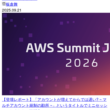
板倉舞
2025.09.21
【登壇レポート】「アカウントが増えてからでは遅い? ~ マ
ルチアカウント統制の勘所 ~」というタイトルでミニセッシ