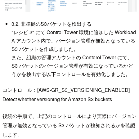
3.2. 非準拠のS3バケットを検出する
"レシピ 2" にて Control Tower 環境に追加した Workload
A アカウント内で、バージョン管理が無効となっている
S3 バケットを作成しました。
また、組織の管理アカウントの Contorol Tower にて、
S3 バケットのバージョン管理が有効になっているかど
うかを検出する以下コントロールを有効化しました。
コントロール：[AWS-GR_S3_VERSIONING_ENABLED]
Detect whether versioning for Amazon S3 buckets
後続の手順で、上記のコントロールにより実際にバージョン
管理が無効となっている S3 バケットが検知されるかを確認
します。