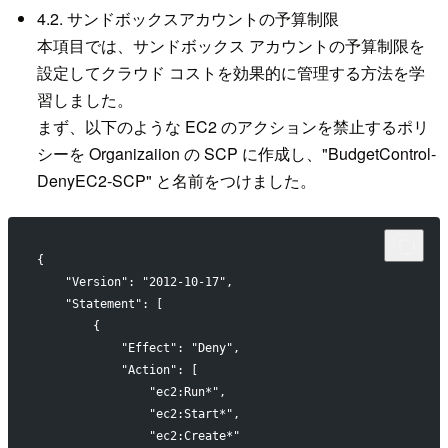
4.2. サンドボックスアカウントの予算制限
本項目では、サンドボックス アカウントの予算制限を
設定してクラウド コストを効果的に管理する方法を学
習しました。
まず、以下のような EC2 のアクションを禁止するポリ
シーを Organizaiion の SCP に作成し、"BudgetControl-
DenyEC2-SCP" と名前をつけました。
{
    "Version": "2012-10-17",
    "Statement": [
        {
            "Effect": "Deny",
            "Action": [
                "ec2:Run*",
                "ec2:Start*",
                "ec2:Create*"