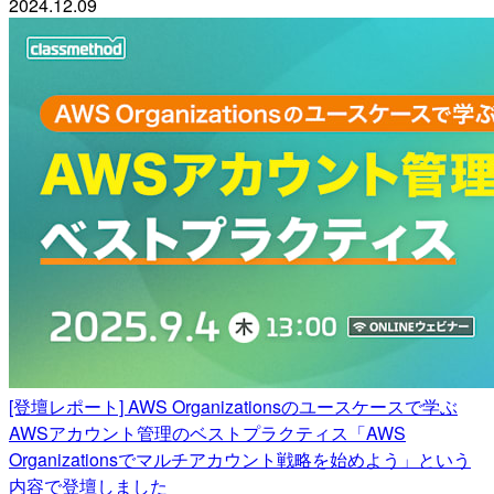
2024.12.09
[登壇レポート] AWS Organizationsのユースケースで学ぶ
AWSアカウント管理のベストプラクティス「AWS
Organizationsでマルチアカウント戦略を始めよう」という
内容で登壇しました