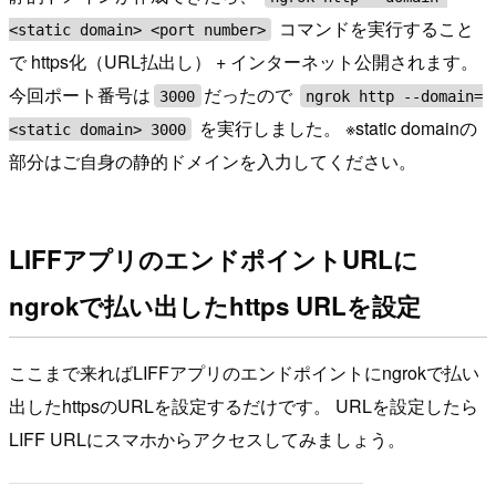
コマンドを実行すること
<static domain> <port number>
で https化（URL払出し） + インターネット公開されます。
今回ポート番号は
だったので
3000
ngrok http --domain=
を実行しました。 ※static domainの
<static domain> 3000
部分はご自身の静的ドメインを入力してください。
LIFFアプリのエンドポイントURLに
ngrokで払い出したhttps URLを設定
ここまで来ればLIFFアプリのエンドポイントにngrokで払い
出したhttpsのURLを設定するだけです。 URLを設定したら
LIFF URLにスマホからアクセスしてみましょう。