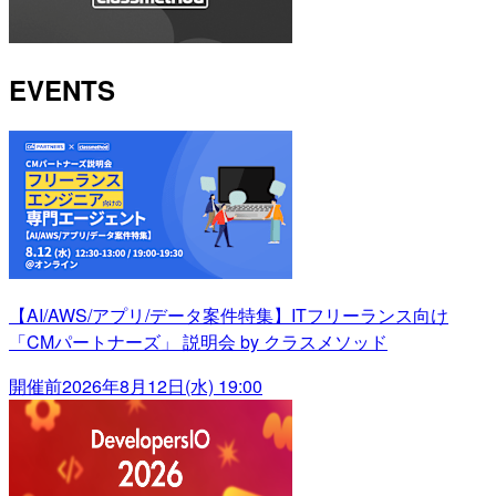
EVENTS
【AI/AWS/アプリ/データ案件特集】ITフリーランス向け
「CMパートナーズ」 説明会 by クラスメソッド
開催前
2026年8月12日(水) 19:00