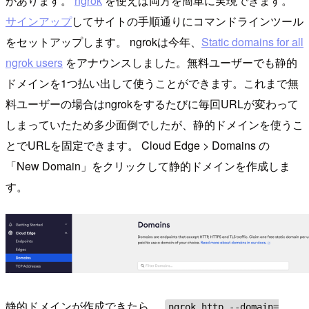
があります。
ngrok
を使えば両方を簡単に実現できます。
サインアップ
してサイトの手順通りにコマンドラインツール
をセットアップします。 ngrokは今年、
Static domains for all
ngrok users
をアナウンスしました。無料ユーザーでも静的
ドメインを1つ払い出して使うことができます。これまで無
料ユーザーの場合はngrokをするたびに毎回URLが変わって
しまっていたため多少面倒でしたが、静的ドメインを使うこ
とでURLを固定できます。 Cloud Edge > Domains の
「New Domain」をクリックして静的ドメインを作成しま
す。
静的ドメインが作成できたら、
ngrok http --domain=