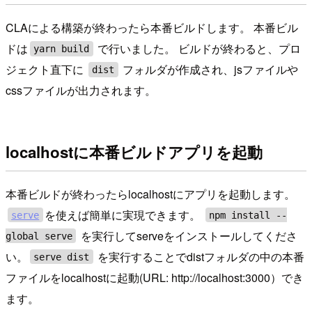
CLAによる構築が終わったら本番ビルドします。 本番ビル
ドは
で行いました。 ビルドが終わると、プロ
yarn build
ジェクト直下に
フォルダが作成され、jsファイルや
dist
cssファイルが出力されます。
localhostに本番ビルドアプリを起動
本番ビルドが終わったらlocalhostにアプリを起動します。
を使えば簡単に実現できます。
serve
npm install --
を実行してserveをインストールしてくださ
global serve
い。
を実行することでdistフォルダの中の本番
serve dist
ファイルをlocalhostに起動(URL: http://localhost:3000）でき
ます。