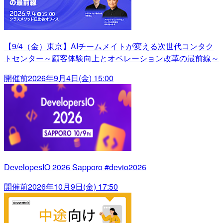
【9/4（金）東京】AIチームメイトが変える次世代コンタク
トセンター～顧客体験向上とオペレーション改革の最前線～
開催前
2026年9月4日(金) 15:00
DevelopesIO 2026 Sapporo #devio2026
開催前
2026年10月9日(金) 17:50