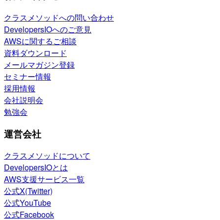
クラスメソッドへの問い合わせ
DevelopersIOへのご意見
AWSに関するご相談
資料ダウンロード
メールマガジン登録
セミナー情報
採用情報
会社説明会
勉強会
運営会社
クラスメソッドについて
DevelopersIOとは
AWS支援サービス一覧
公式X(Twitter)
公式YouTube
公式Facebook