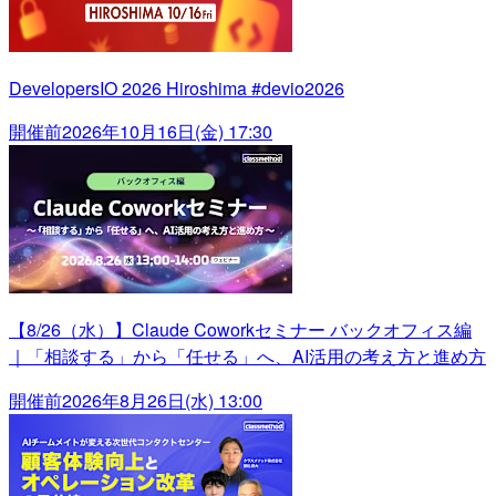
DevelopersIO 2026 Hiroshima #devio2026
開催前
2026年10月16日(金) 17:30
【8/26（水）】Claude Coworkセミナー バックオフィス編
｜「相談する」から「任せる」へ、AI活用の考え方と進め方
開催前
2026年8月26日(水) 13:00