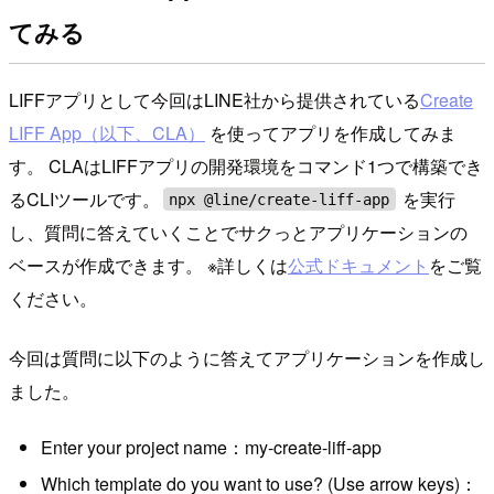
てみる
LIFFアプリとして今回はLINE社から提供されている
Create
LIFF App（以下、CLA）
を使ってアプリを作成してみま
す。 CLAはLIFFアプリの開発環境をコマンド1つで構築でき
るCLIツールです。
を実行
npx @line/create-liff-app
し、質問に答えていくことでサクっとアプリケーションの
ベースが作成できます。 ※詳しくは
公式ドキュメント
をご覧
ください。
今回は質問に以下のように答えてアプリケーションを作成し
ました。
Enter your project name：my-create-liff-app
Which template do you want to use? (Use arrow keys)：