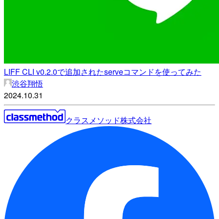
LIFF CLI v0.2.0で追加されたserveコマンドを使ってみた
渋谷翔悟
2024.10.31
クラスメソッド株式会社