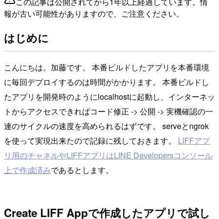
この記事は公開されてから1年以上経過しています。情
報が古い可能性がありますので、ご注意ください。
はじめに
こんにちは。加藤です。 本番ビルドしたアプリを本番環境
に毎回デプロイするのは時間がかかります。 本番ビルドし
たアプリを開発時のようにlocalhostに起動し、インターネッ
トからアクセスできればコード修正 -> 公開 -> 実機確認の一
連のサイクルの速度を高められるはずです。 serveとngrok
を使って実現出来たので記録に残しておきます。
LIFFアプ
リ用のチャネルやLIFFアプリはLINE Developersコンソール
上で作成済み
であるとします。
Create LIFF Appで作成したアプリで試し