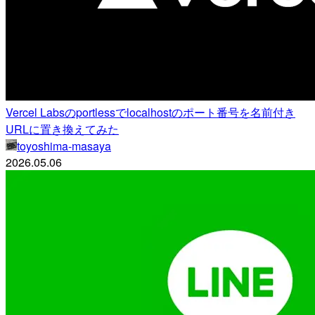
Vercel Labsのportlessでlocalhostのポート番号を名前付き
URLに置き換えてみた
toyoshima-masaya
2026.05.06