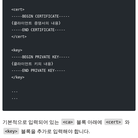
<cert>
-----BEGIN CERTIFICATE-----
{클라이언트 증명서의 내용}
-----END CERTIFICATE-----
</cert>
<key>
-----BEGIN PRIVATE KEY-----
{클라이언트 키의 내용}
-----END PRIVATE KEY-----
</key>
...
...
기본적으로 입력되어 있는
블록 아래에
와
<ca>
<cert>
블록을 추가로 입력해야 합니다.
<key>