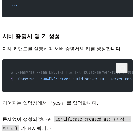
...
서버 증명서 및 키 생성
아래 커맨드를 실행하여 서버 증명서와 키를 생성합니다.
# ./easyrsa --san=DNS:{서버 도메인} build-server-full {이름} 
$
 ./easyrsa
 --san=DNS:server
 build-server-full
 server
 nopa
이어지는 입력창에서 「yes」 를 입력합니다.
문제없이 생성되었다면
Certificate created at: {저장 디
가 표시됩니다.
렉터리}