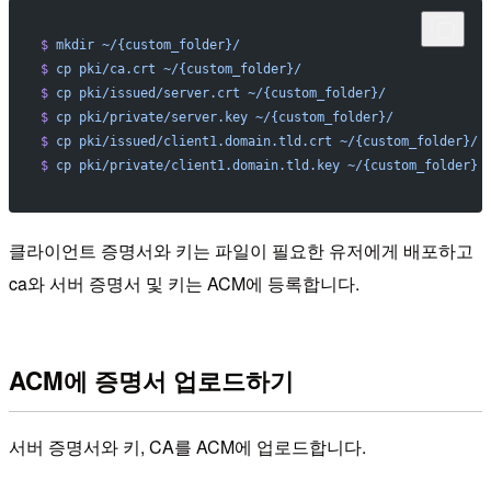
$
 mkdir
 ~/{custom_folder}/
$
 cp
 pki/ca.crt
 ~/{custom_folder}/
$
 cp
 pki/issued/server.crt
 ~/{custom_folder}/
$
 cp
 pki/private/server.key
 ~/{custom_folder}/
$
 cp
 pki/issued/client1.domain.tld.crt
 ~/{custom_folder}/
$
 cp
 pki/private/client1.domain.tld.key
 ~/{custom_folder}
클라이언트 증명서와 키는 파일이 필요한 유저에게 배포하고
ca와 서버 증명서 및 키는 ACM에 등록합니다.
ACM에 증명서 업로드하기
서버 증명서와 키, CA를 ACM에 업로드합니다.