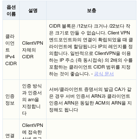
옵션
설명
보충
이름
CIDR 블록은 /12보다 크거나 /22보다 작
은 크기로 만들 수 없습니다. Client VPN
클라
엔드포인트와의 연결이 확립되었을 때 클
이언
ClientVPN
라이언트에 할당됩니다 IP의 레인지를 정
트
자체의
의합니다. 일반적으로 ClientVPN을 이용
IPv4
CIDR
하는 IP 주소 (즉 동시접속) 의 2배의 수를
CIDR
포함하는 클라이언트 CIDR 범위를 지정
하는 것이 좋습니다. -
공식 문서
인증 방식
서버/클라이언트 증명서의 발급 CA가 같
과 인증서
인증
은 경우 서버 인증서 ARN과 클라이언트
의 arn을
정보
인증서 ARN은 동일한 ACM의 ARN을 지
지정합니
정해도 됩니다
다
ClientVPN
에 접속한
연결
상세 로그