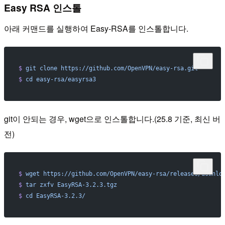
Easy RSA 인스톨
아래 커맨드를 실행하여 Easy-RSA를 인스톨합니다.
$
 git
 clone
 https://github.com/OpenVPN/easy-rsa.git
$
 cd
 easy-rsa/easyrsa3
git이 안되는 경우, wget으로 인스톨합니다.(25.8 기준, 최신 버
전)
$
 wget
 https://github.com/OpenVPN/easy-rsa/releases/downlo
$
 tar
 zxfv
 EasyRSA-3.2.3.tgz
$
 cd
 EasyRSA-3.2.3/