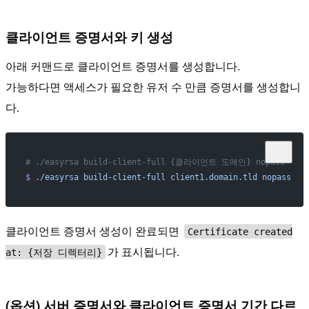
클라이언트 증명서와 키 생성
아래 커맨드로 클라이언트 증명서를 생성합니다.
가능하다면 액세스가 필요한 유저 수 만큼 증명서를 생성합니
다.
# ./easyrsa build-client-full {클라이언트 도메인} nopass
$
 ./easyrsa
 build-client-full
 client1.domain.tld
 nopass
클라이언트 증명서 생성이 완료되면
Certificate created
가 표시됩니다.
at: {저장 디렉터리}
(옵션) 서버 증명서와 클라이언트 증명서 기간 다르