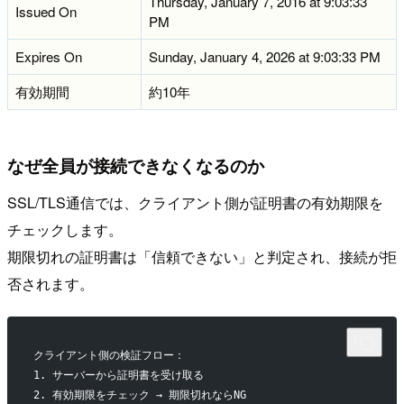
Thursday, January 7, 2016 at 9:03:33
Issued On
PM
Expires On
Sunday, January 4, 2026 at 9:03:33 PM
有効期間
約10年
なぜ全員が接続できなくなるのか
SSL/TLS通信では、クライアント側が証明書の有効期限を
チェックします。
期限切れの証明書は「信頼できない」と判定され、接続が拒
否されます。
クライアント側の検証フロー：
1. サーバーから証明書を受け取る
2. 有効期限をチェック → 期限切れならNG