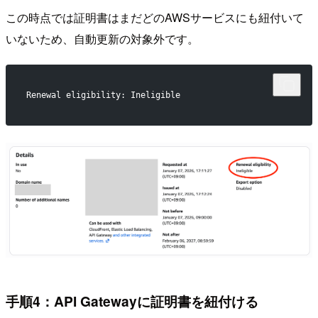
この時点では証明書はまだどのAWSサービスにも紐付いて
いないため、自動更新の対象外です。
Renewal eligibility: Ineligible
手順4：API Gatewayに証明書を紐付ける