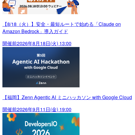
【8/18（火）】安全・最短ルートで始める「Claude on
Amazon Bedrock」導入ガイド
開催前
2026年8月18日(火) 13:00
【福岡】Zenn Agentic AI ミニハッカソン with Google Cloud
開催前
2026年9月11日(金) 19:00