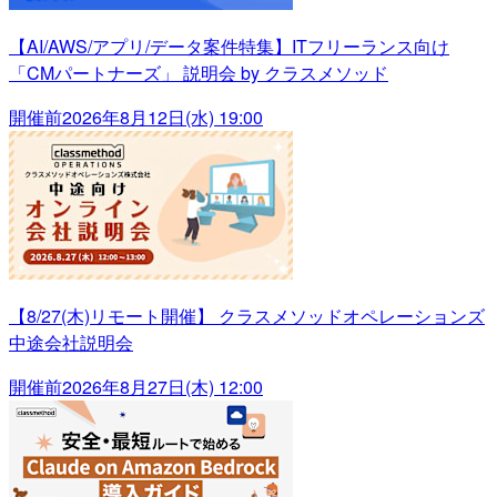
【AI/AWS/アプリ/データ案件特集】ITフリーランス向け
「CMパートナーズ」 説明会 by クラスメソッド
開催前
2026年8月12日(水) 19:00
【8/27(木)リモート開催】 クラスメソッドオペレーションズ
中途会社説明会
開催前
2026年8月27日(木) 12:00