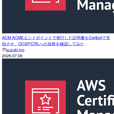
ACM ACMEエンドポイントで発行した証明書をCertbotで失
効させ、OCSP/CRLへの反映を確認してみた
suzuki.ryo
2026.07.09