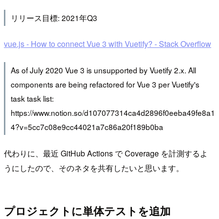
リリース目標: 2021年Q3
vue.js - How to connect Vue 3 with Vuetify? - Stack Overflow
As of July 2020 Vue 3 is unsupported by Vuetify 2.x. All
components are being refactored for Vue 3 per Vuetify's
task task list:
https://www.notion.so/d107077314ca4d2896f0eeba49fe8a1
4?v=5cc7c08e9cc44021a7c86a20f189b0ba
代わりに、最近 GitHub Actions で Coverage を計測するよ
うにしたので、そのネタを共有したいと思います。
プロジェクトに単体テストを追加