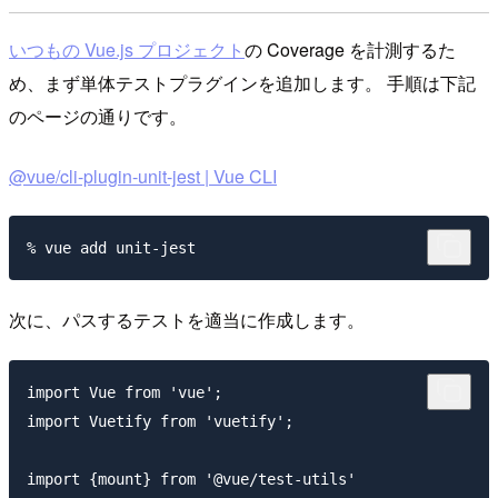
いつもの Vue.js プロジェクト
の Coverage を計測するた
め、まず単体テストプラグインを追加します。 手順は下記
のページの通りです。
@vue/cli-plugin-unit-jest | Vue CLI
次に、パスするテストを適当に作成します。
import Vue from 'vue';

import Vuetify from 'vuetify';

import {mount} from '@vue/test-utils'
