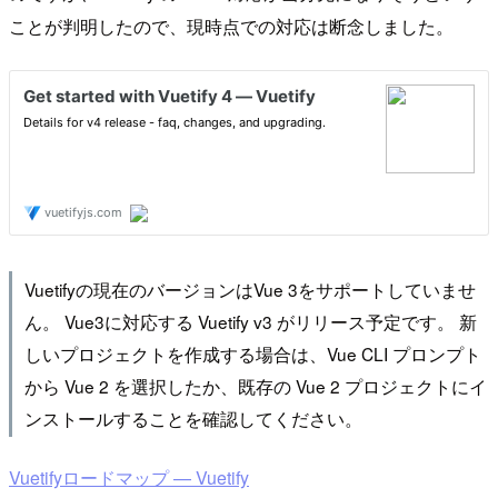
ことが判明したので、現時点での対応は断念しました。
Vuetifyの現在のバージョンはVue 3をサポートしていませ
ん。 Vue3に対応する Vuetify v3 がリリース予定です。 新
しいプロジェクトを作成する場合は、Vue CLI プロンプト
から Vue 2 を選択したか、既存の Vue 2 プロジェクトにイ
ンストールすることを確認してください。
Vuetifyロードマップ — Vuetify