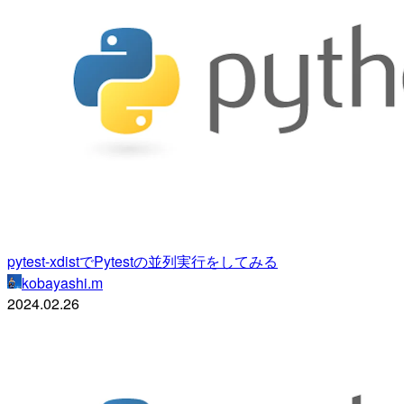
pytest-xdistでPytestの並列実行をしてみる
kobayashi.m
2024.02.26