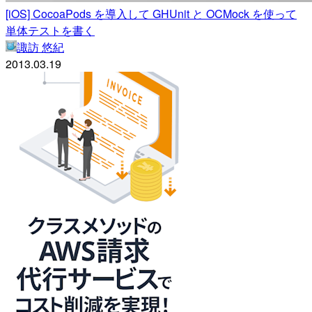
[iOS] CocoaPods を導入して GHUnit と OCMock を使って
単体テストを書く
諏訪 悠紀
2013.03.19