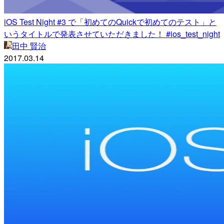
iOS Test Night #3 で「初めてのQuickで初めてのテスト」と
いうタイトルで発表させていただきました！ #ios_test_night
田中 賢治
2017.03.14