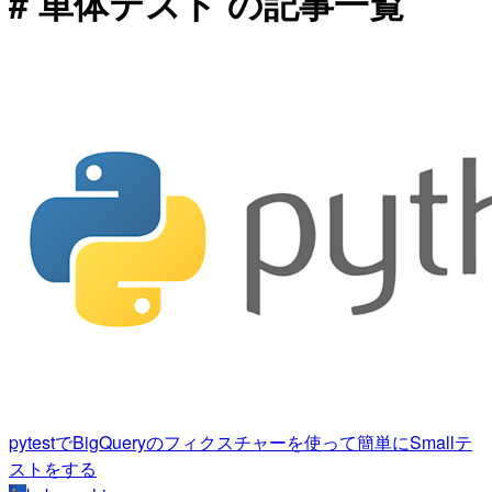
# 単体テスト の記事一覧
pytestでBigQueryのフィクスチャーを使って簡単にSmallテ
ストをする