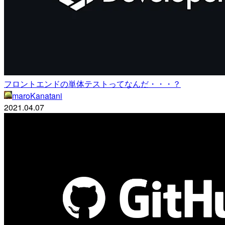
フロントエンドの単体テストってなんだ・・・？
maroKanatani
2021.04.07