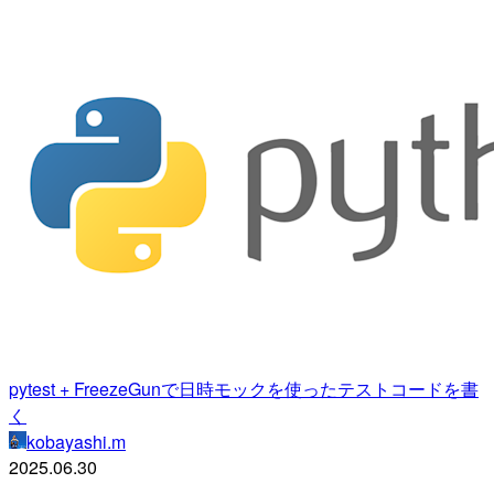
pytest + FreezeGunで日時モックを使ったテストコードを書
く
kobayashi.m
2025.06.30