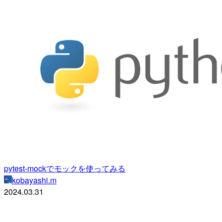
pytest-mockでモックを使ってみる
kobayashi.m
2024.03.31