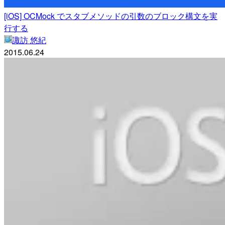
[iOS] OCMock でスタブメソッドの引数のブロック構文を実
行する
諏訪 悠紀
2015.06.24