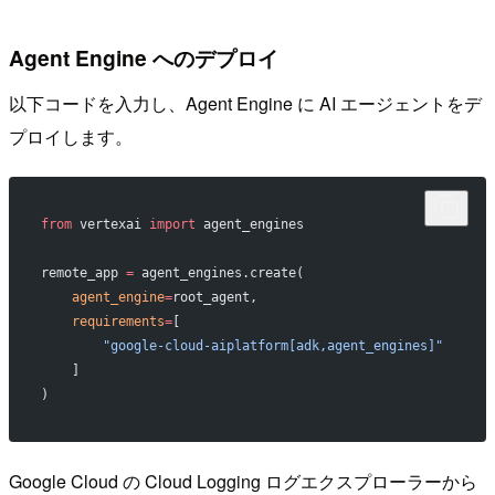
Agent Engine へのデプロイ
以下コードを入力し、Agent Engine に AI エージェントをデ
プロイします。
from
 vertexai 
import
 agent_engines
remote_app 
=
 agent_engines.create(
    agent_engine
=
root_agent,
    requirements
=
[
        "google-cloud-aiplatform[adk,agent_engines]"
    ]
)
Google Cloud の Cloud Logging ログエクスプローラーから