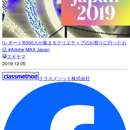
[レポート]5300人が集まるクリエティブのお祭りに行ったお
話 #Adobe MAX Japan
スギヤマ
2019.12.05
クラスメソッド株式会社