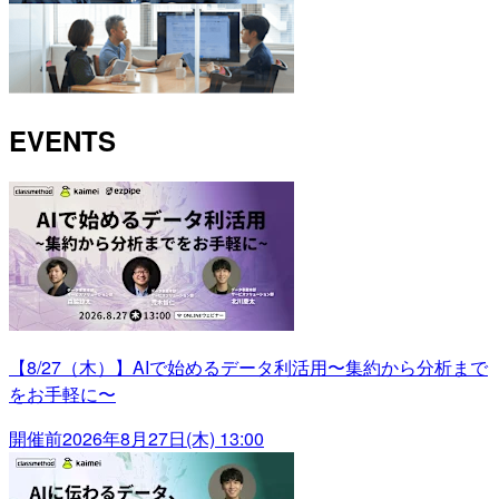
EVENTS
【8/27（木）】AIで始めるデータ利活用〜集約から分析まで
をお手軽に〜
開催前
2026年8月27日(木) 13:00