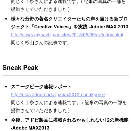
同じく上条さんによる速報です。( 記事の写真の一部を
提供させていただきました )
様々な分野の著名クリエイターたちの声を届ける新プロ
ジェクト「Creative Voices」を実践 -Adobe MAX 2013
http://news.mynavi.jp/articles/2013/05/09/cv/index.html
同じく杉山さんの記事です。
Sneak Peak
スニークピーク速報レポート
http://plus.adobe-adc.jp/max2013-sneakpeak/
同じく上条さんによる速報です。 ( 記事の写真の一部を
提供させていただきました )
今後、アドビ製品に搭載されるかもしれない12の新機能
-Adobe MAX2013