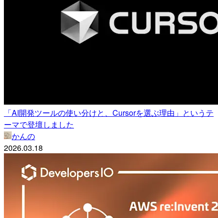
「AI開発ツールの使い分けと、Cursorを選ぶ理由」というテ
ーマで登壇しました
かんの
2026.03.18