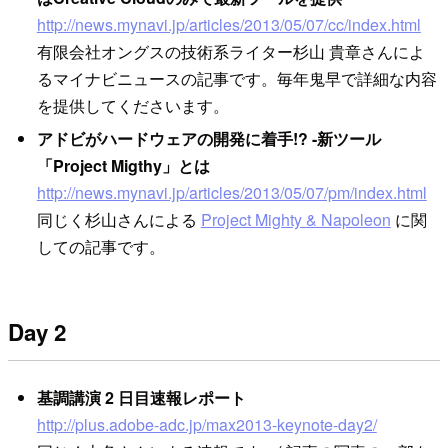
http://news.mynavi.jp/articles/2013/05/07/cc/index.html
有限会社オングスの技術系ライター杉山 貴章さんによ
るマイナビニュースの記事です。毎年鬼早で詳細な内容
を提供してくださいます。
アドビがハードウェアの開発に着手!? -新ツール
「Project Migthy」とは
http://news.mynavi.jp/articles/2013/05/07/pm/index.html
同じく杉山さんによる
Project Mighty & Napoleon
に関
しての記事です。
Day 2
基調講演 2 日目速報レポート
http://plus.adobe-adc.jp/max2013-keynote-day2/