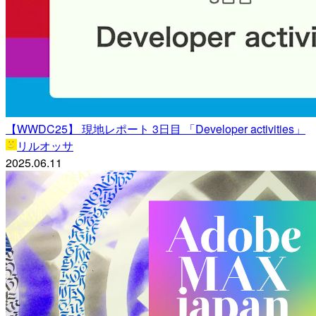
【WWDC25】 現地レポート 3日目 「Developer activities」
リルオッサ
2025.06.11