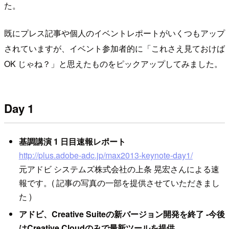
た。
既にプレス記事や個人のイベントレポートがいくつもアップ
されていますが、イベント参加者的に「これさえ見ておけば
OK じゃね？」と思えたものをピックアップしてみました。
Day 1
基調講演 1 日目速報レポート
http://plus.adobe-adc.jp/max2013-keynote-day1/
元アドビ システムズ株式会社の上条 晃宏さんによる速
報です。( 記事の写真の一部を提供させていただきまし
た )
アドビ、Creative Suiteの新バージョン開発を終了 -今後
はCreative Cloudのみで最新ツールを提供