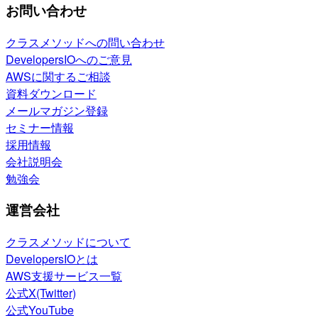
お問い合わせ
クラスメソッドへの問い合わせ
DevelopersIOへのご意見
AWSに関するご相談
資料ダウンロード
メールマガジン登録
セミナー情報
採用情報
会社説明会
勉強会
運営会社
クラスメソッドについて
DevelopersIOとは
AWS支援サービス一覧
公式X(Twitter)
公式YouTube