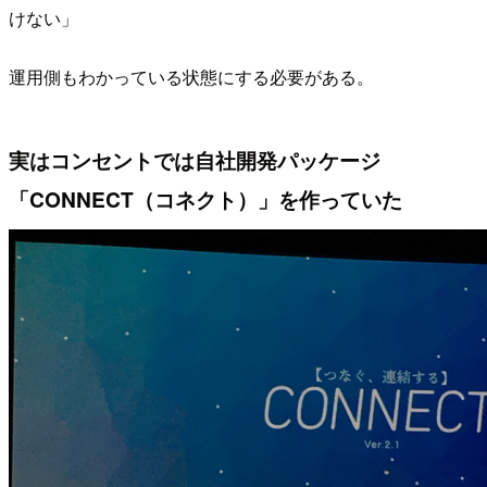
けない」
運用側もわかっている状態にする必要がある。
実はコンセントでは自社開発パッケージ
「CONNECT（コネクト）」を作っていた