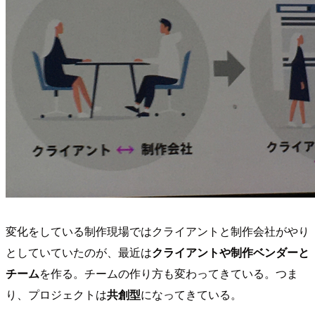
変化をしている制作現場ではクライアントと制作会社がやり
としていていたのが、最近は
クライアントや制作ベンダーと
チーム
を作る。チームの作り方も変わってきている。つま
り、プロジェクトは
共創型
になってきている。