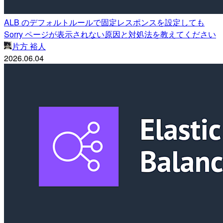
ALB のデフォルトルールで固定レスポンスを設定しても
Sorry ページが表示されない原因と対処法を教えてください
片方 裕人
2026.06.04