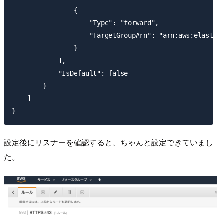
                {

                    "Type": "forward",

                    "TargetGroupArn": "arn:aws:elasti
                }

            ],

            "IsDefault": false

        }

    ]

設定後にリスナーを確認すると、ちゃんと設定できていまし
た。