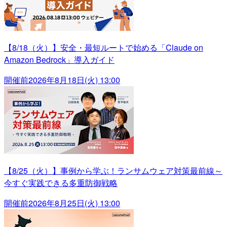
【8/18（火）】安全・最短ルートで始める「Claude on
Amazon Bedrock」導入ガイド
開催前
2026年8月18日(火) 13:00
【8/25（火）】事例から学ぶ！ランサムウェア対策最前線～
今すぐ実践できる多重防御戦略
開催前
2026年8月25日(火) 13:00