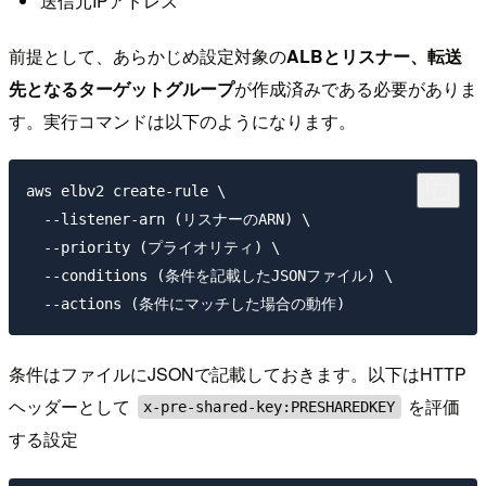
送信元IPアドレス
前提として、あらかじめ設定対象の
ALBとリスナー、転送
先となるターゲットグループ
が作成済みである必要がありま
す。実行コマンドは以下のようになります。
aws elbv2 create-rule \

  --listener-arn (リスナーのARN) \

  --priority (プライオリティ) \

  --conditions (条件を記載したJSONファイル) \

条件はファイルにJSONで記載しておきます。以下はHTTP
ヘッダーとして
を評価
x-pre-shared-key:PRESHAREDKEY
する設定