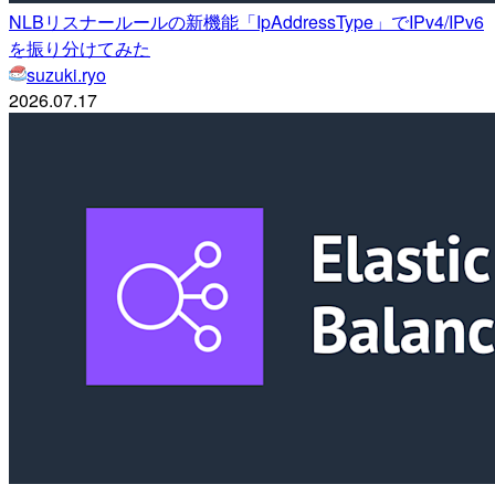
NLBリスナールールの新機能「IpAddressType」でIPv4/IPv6
を振り分けてみた
suzuki.ryo
2026.07.17