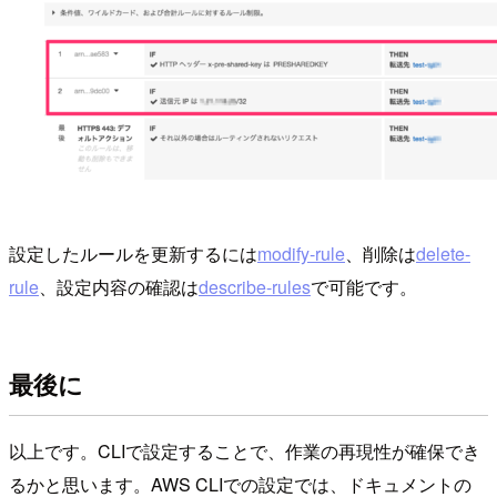
設定したルールを更新するには
modify-rule
、削除は
delete-
rule
、設定内容の確認は
describe-rules
で可能です。
最後に
以上です。CLIで設定することで、作業の再現性が確保でき
るかと思います。AWS CLIでの設定では、ドキュメントの