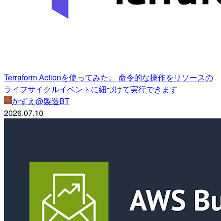
Terraform Actionを使ってみた。 命令的な操作をリソースの
ライフサイクルイベントに紐づけて実行できます
かずえ@製造BT
2026.07.10