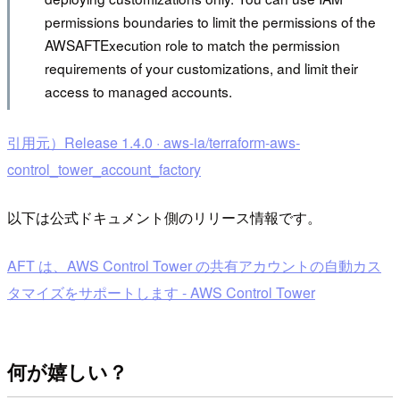
permissions boundaries to limit the permissions of the
AWSAFTExecution role to match the permission
requirements of your customizations, and limit their
access to managed accounts.
引用元）Release 1.4.0 · aws-ia/terraform-aws-
control_tower_account_factory
以下は公式ドキュメント側のリリース情報です。
AFT は、AWS Control Tower の共有アカウントの自動カス
タマイズをサポートします - AWS Control Tower
何が嬉しい？