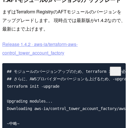
まずはTerraform RegistryのAFTモジュールのバージョンを
アップグレードします。 現時点では最新版がv1.4.2なので、
最新にまで上げます。
Release 1.4.2 · aws-ia/terraform-aws-
control_tower_account_factory
## モジュールのバージョンアップのため、terraform initが必要
## さらに、AWSプロバイダーのバージョンも上げるため、-upgra
terraform init -upgrade

Upgrading modules...

Downloading aws-ia/control_tower_account_factory/aws 
~中略~
