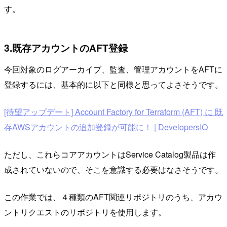
す。
3.既存アカウントのAFT登録
今回対象のログアーカイブ、監査、管理アカウントをAFTに
登録するには、基本的に以下と同様と思ってよさそうです。
[待望アップデート] Account Factory for Terraform (AFT) に 既
存AWSアカウントの追加登録が可能に！ | DevelopersIO
ただし、これらコアアカウントはService Catalog製品は作
成されていないので、そこを意識する必要はなさそうです。
この作業では、４種類のAFT関連リポジトリのうち、アカウ
ントリクエストのリポジトリを使用します。