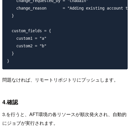
    change_requested_by = "chadain"

    change_reason       = "Adding existing account to
  }

  custom_fields = {

    custom1 = "a"

    custom2 = "b"

  }

問題なければ、リモートリポジトリにプッシュします。
4.確認
3.を行うと、AFT環境の各リソースが順次発火され、自動的
にジョブが実行されます。