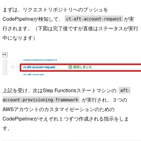
まずは、リクエストリポジトリへのプッシュを
CodePipelineが検知して、
が実
ct-aft-account-request
行されます。（下図は完了後ですが直後はステータスが実行
中になります）

上記を受け、次はStep Functionsステートマシンの
aft-
が実行され、３つの
account-provisioning-framework
AWSアカウントのカスタマイゼーションのための
CodePipelineがそえぞれ１つずつ作成される指示をしま
す。