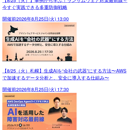
【8/25（火）】事例から学ぶ！ランサムウェア対策最前線～
今すぐ実践できる多重防御戦略
開催前
2026年8月25日(火) 13:00
【8/25（火）札幌】生成AIを“会社の武器”にする方法〜AWS
で加速するデータ分析と、安全に導入する仕組み〜
開催前
2026年8月25日(火) 17:30