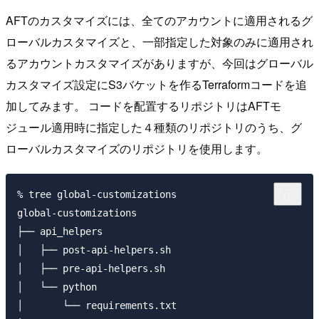
AFTのカスタマイズには、全てのアカウントに適用されるグ
ローバルカスタマイズと、一部指定した対象のみに適用され
るアカウントカスタマイズがありますが、今回はグローバル
カスタマイズ設定にS3バケットを作るTerraformコードを追
加してみます。 コードを配置するリポジトリはAFTモ
ジュール適用時に指定した４種類のリポジトリのうち、グ
ローバルカスタマイズのリポジトリを使用します。
% tree global-customizations

global-customizations

├── api_helpers

│   ├── post-api-helpers.sh

│   ├── pre-api-helpers.sh

│   └── python

│       └── requirements.txt
