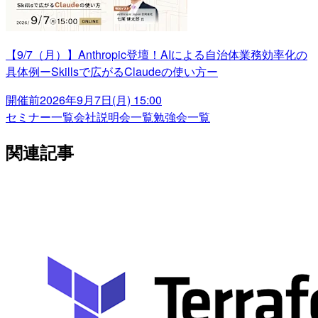
【9/7（月）】Anthropic登壇！AIによる自治体業務効率化の
具体例ーSkillsで広がるClaudeの使い方ー
開催前
2026年9月7日(月) 15:00
セミナー一覧
会社説明会一覧
勉強会一覧
関連記事