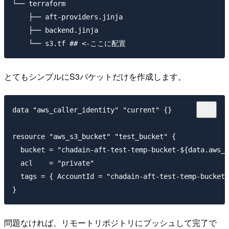
└── terraform

    ├── aft-providers.jinja

    ├── backend.jinja

とてもシンプルにS3バケットだけを作成します。
data "aws_caller_identity" "current" {}

resource "aws_s3_bucket" "test_bucket" {

  bucket = "chadain-aft-test-temp-bucket-${data.aws_c
  acl    = "private"

  tags = { AccountId = "chadain-aft-test-temp-bucket-
問題なければ、リモートリポジトリにプッシュして完了で