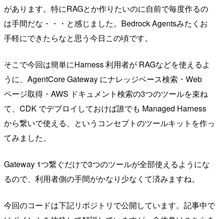
があります。特にRAGとか作りたいのに自前で毎度作るの
は手間だな・・・と感じました。Bedrock Agentsみたくお
手軽にできたらなと思う今日この頃です。
そこで今回は簡単にHarness 利用者が RAGなどを使えるよ
うに、AgentCore Gateway にナレッジベース検索・Web
ページ取得・AWS ドキュメント検索の3つのツールを束ね
て、CDK でデプロイしておけば誰でも Managed Harness
から繋いで使える、というコンセプトのツールキットを作っ
てみました。
Gateway 1つ繋ぐだけで3つのツールが全部使えるようにな
るので、利用者側の手間がかなり少なくて済みますね。
今回のコードは下記リポジトリで公開しています。記事中で