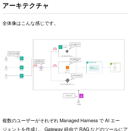
アーキテクチャ
全体像はこんな感じです。
複数のユーザーがそれぞれ Managed Harness で AI エー
ジェントを作成し、Gateway 経由で RAG などのツールにア