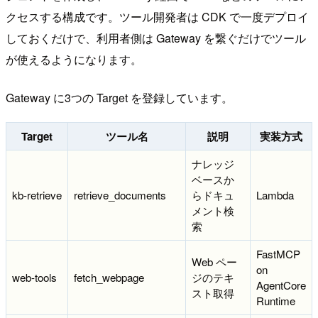
クセスする構成です。ツール開発者は CDK で一度デプロイ
しておくだけで、利用者側は Gateway を繋ぐだけでツール
が使えるようになります。
Gateway に3つの Target を登録しています。
Target
ツール名
説明
実装方式
ナレッジ
ベースか
kb-retrieve
retrieve_documents
らドキュ
Lambda
メント検
索
FastMCP
Web ペー
on
web-tools
fetch_webpage
ジのテキ
AgentCore
スト取得
Runtime