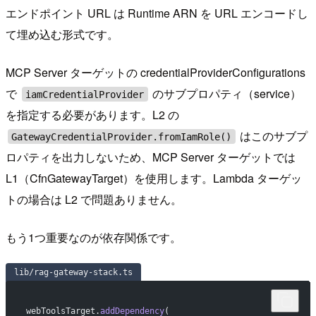
エンドポイント URL は Runtime ARN を URL エンコードし
て埋め込む形式です。
MCP Server ターゲットの credentialProviderConfigurations
で
のサブプロパティ（service）
iamCredentialProvider
を指定する必要があります。L2 の
はこのサブプ
GatewayCredentialProvider.fromIamRole()
ロパティを出力しないため、MCP Server ターゲットでは
L1（CfnGatewayTarget）を使用します。Lambda ターゲッ
トの場合は L2 で問題ありません。
もう1つ重要なのが依存関係です。
lib/rag-gateway-stack.ts
webToolsTarget.
addDependency
(