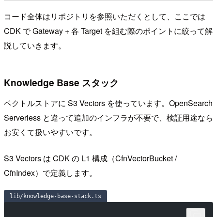
コード全体はリポジトリを参照いただくとして、ここでは
CDK で Gateway + 各 Target を組む際のポイントに絞って解
説していきます。
Knowledge Base スタック
ベクトルストアに S3 Vectors を使っています。OpenSearch
Serverless と違って追加のインフラが不要で、検証用途なら
お安くて扱いやすいです。
S3 Vectors は CDK の L1 構成（CfnVectorBucket /
CfnIndex）で定義します。
lib/knowledge-base-stack.ts