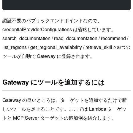
認証不要のパブリックエンドポイントなので、
credentialProviderConfigurations は省略しています。
search_documentation / read_documentation / recommend /
list_regions / get_regional_availability / retrieve_skill の6つの
ツールが自動で Gateway に登録されます。
Gateway にツールを追加するには
Gateway の良いところは、ターゲットを追加するだけで新
しいツールを足せることです。ここでは Lambda ターゲッ
トと MCP Server ターゲットの追加例を紹介します。