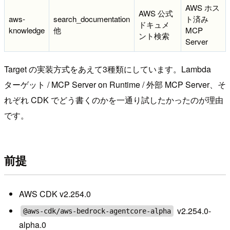
AWS ホス
AWS 公式
aws-
search_documentation
ト済み
ドキュメ
knowledge
他
MCP
ント検索
Server
Target の実装方式をあえて3種類にしています。Lambda
ターゲット / MCP Server on Runtime / 外部 MCP Server、そ
れぞれ CDK でどう書くのかを一通り試したかったのが理由
です。
前提
AWS CDK v2.254.0
v2.254.0-
@aws-cdk/aws-bedrock-agentcore-alpha
alpha.0