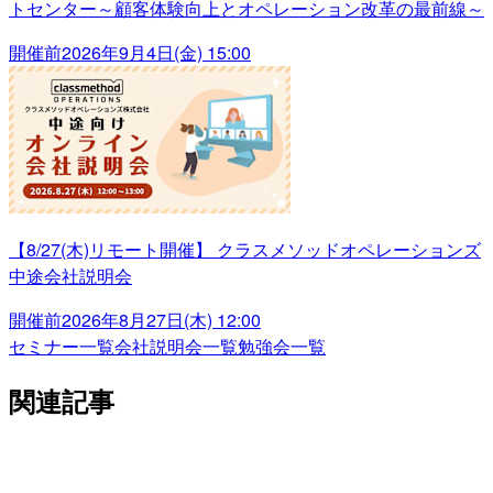
トセンター～顧客体験向上とオペレーション改革の最前線～
開催前
2026年9月4日(金) 15:00
【8/27(木)リモート開催】 クラスメソッドオペレーションズ
中途会社説明会
開催前
2026年8月27日(木) 12:00
セミナー一覧
会社説明会一覧
勉強会一覧
関連記事