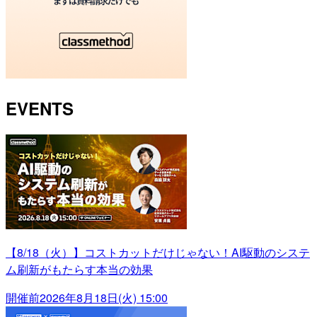
EVENTS
【8/18（火）】コストカットだけじゃない！AI駆動のシステ
ム刷新がもたらす本当の効果
開催前
2026年8月18日(火) 15:00