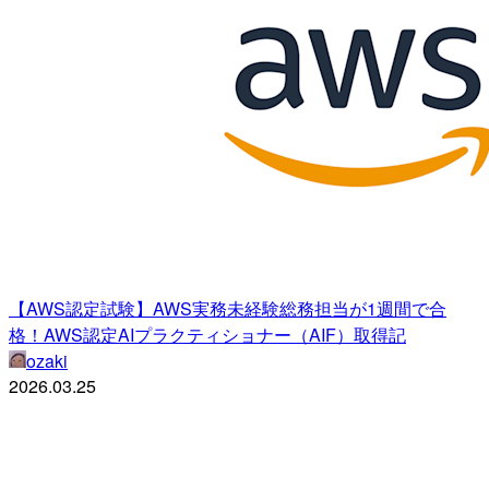
【AWS認定試験】AWS実務未経験総務担当が1週間で合
格！AWS認定AIプラクティショナー（AIF）取得記
ozaki
2026.03.25