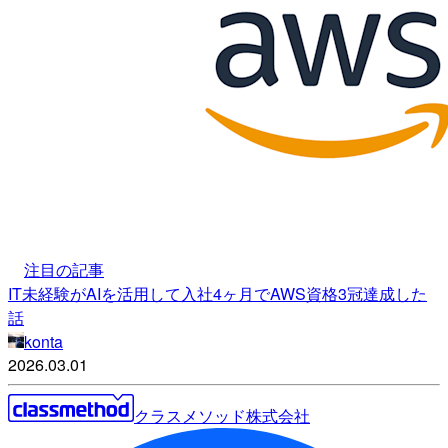
注目の記事
IT未経験がAIを活用して入社4ヶ月でAWS資格3冠達成した
話
konta
2026.03.01
クラスメソッド株式会社