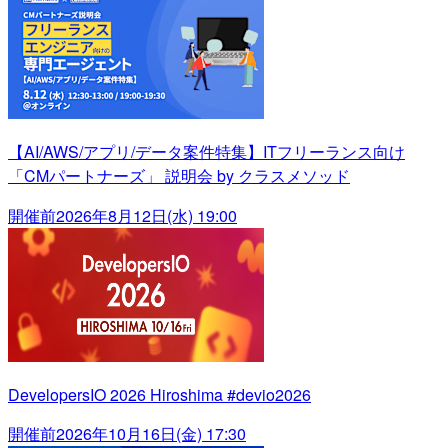
【AI/AWS/アプリ/データ案件特集】ITフリーランス向け
「CMパートナーズ」 説明会 by クラスメソッド
開催前
2026年8月12日(水) 19:00
DevelopersIO 2026 Hiroshima #devio2026
開催前
2026年10月16日(金) 17:30