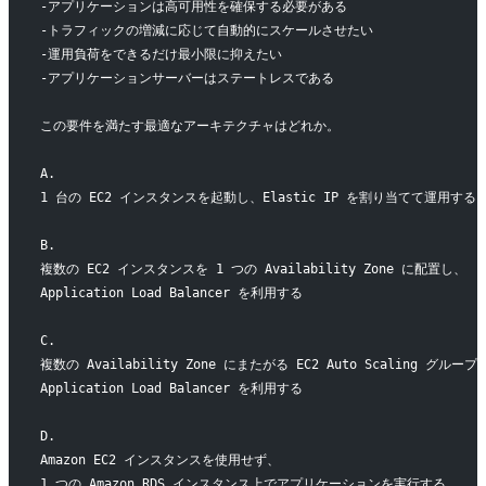
-アプリケーションは高可用性を確保する必要がある
-トラフィックの増減に応じて自動的にスケールさせたい
-運用負荷をできるだけ最小限に抑えたい
-アプリケーションサーバーはステートレスである
この要件を満たす最適なアーキテクチャはどれか。
A.
1 台の EC2 インスタンスを起動し、Elastic IP を割り当てて運用する
B.
複数の EC2 インスタンスを 1 つの Availability Zone に配置し、
Application Load Balancer を利用する
C.
複数の Availability Zone にまたがる EC2 Auto Scaling グル
Application Load Balancer を利用する
D.
Amazon EC2 インスタンスを使用せず、
1 つの Amazon RDS インスタンス上でアプリケーションを実行する