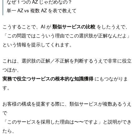
なぜ 1 つの AZ じゃだめなの？
単一 AZ vs 複数 AZ を表で教えて
こうすることで、AI が
類似サービスの比較
をしたうえで、
「この問題ではこういう理由でこの選択肢が正解なんだよ」
という情報を提示してくれます。
これは、選択肢の正解／不正解を判断するうえで非常に役立
つほか、
実務で役立つサービスの根本的な知識獲得
にもつながりま
す。
お客様の構成を提案する際に、類似サービスが複数あるうえ
で
「このサービスを採用した理由は〜〜ですよ」と説明ができ
たら、