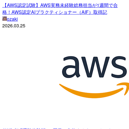
【AWS認定試験】AWS実務未経験総務担当が1週間で合
格！AWS認定AIプラクティショナー（AIF）取得記
ozaki
2026.03.25