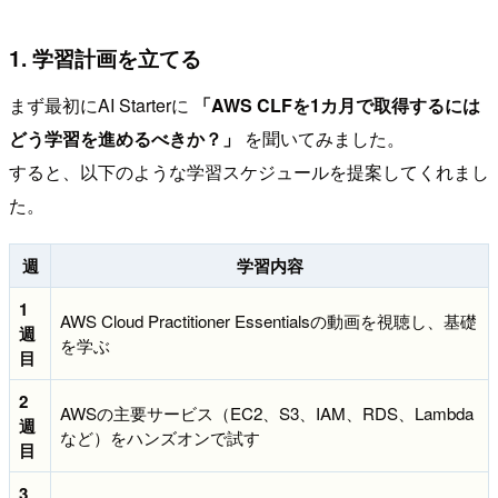
1. 学習計画を立てる
まず最初にAI Starterに
「AWS CLFを1カ月で取得するには
どう学習を進めるべきか？」
を聞いてみました。
すると、以下のような学習スケジュールを提案してくれまし
た。
週
学習内容
1
AWS Cloud Practitioner Essentialsの動画を視聴し、基礎
週
を学ぶ
目
2
AWSの主要サービス（EC2、S3、IAM、RDS、Lambda
週
など）をハンズオンで試す
目
3