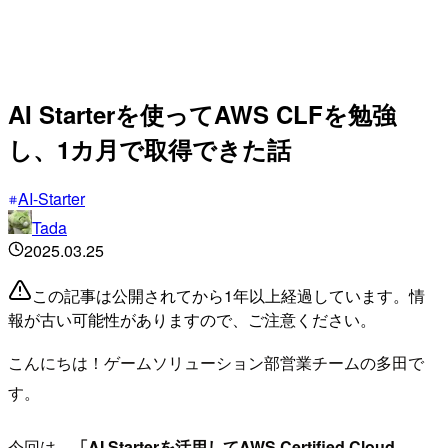
AI Starterを使ってAWS CLFを勉強
し、1カ月で取得できた話
AI-Starter
Tada
2025.03.25
この記事は公開されてから1年以上経過しています。情
報が古い可能性がありますので、ご注意ください。
こんにちは！ゲームソリューション部営業チームの多田で
す。
今回は、
「AI Starterを活用してAWS Certified Cloud