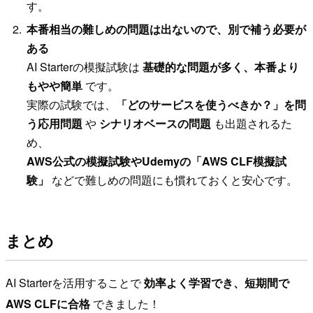
す。
本番相当の難しめの問題は出ないので、別で補う必要が
ある
AI Starterの模擬試験は
基礎的な問題が多く、本番より
もやや簡単
です。
実際の試験では、
「どのサービスを使うべきか？」を問
う応用問題
や
シナリオベースの問題
も出題されるた
め、
AWS公式の模擬試験やUdemyの「AWS CLF模擬試
験」
などで難しめの問題にも慣れておくと安心です。
まとめ
AI Starterを活用することで
効率よく学習でき、短期間で
AWS CLFに合格
できました！