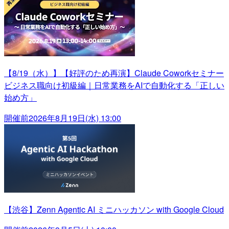
【8/19（水）】【好評のため再演】Claude Coworkセミナー
ビジネス職向け初級編｜日常業務をAIで自動化する「正しい
始め方」
開催前
2026年8月19日(水) 13:00
【渋谷】Zenn Agentic AI ミニハッカソン with Google Cloud