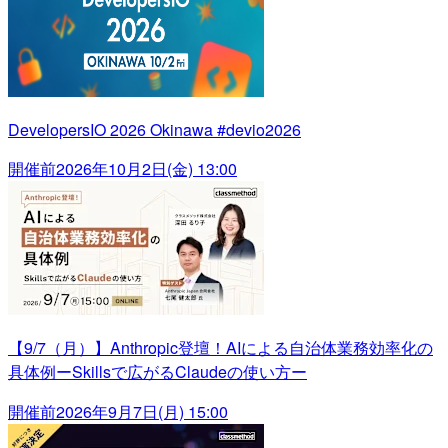
DevelopersIO 2026 Okinawa #devio2026
開催前
2026年10月2日(金) 13:00
【9/7（月）】Anthropic登壇！AIによる自治体業務効率化の
具体例ーSkillsで広がるClaudeの使い方ー
開催前
2026年9月7日(月) 15:00