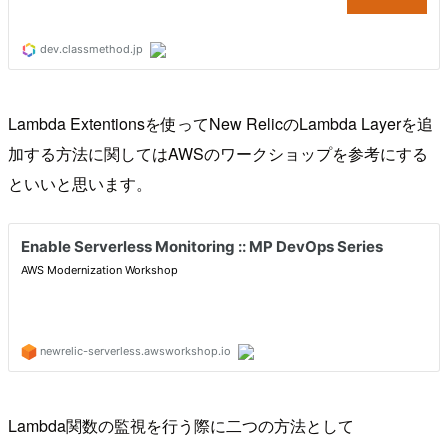
Lambda Extentionsを使ってNew RelicのLambda Layerを追
加する方法に関してはAWSのワークショップを参考にする
といいと思います。
Lambda関数の監視を行う際に二つの方法として