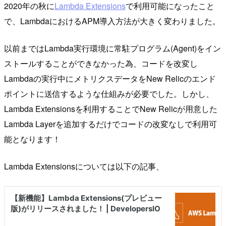
2020年の秋に
Lambda Extensions
で利用可能になったこと
で、LambdaにおけるAPM導入方法が大きく変わりました。
以前まではLambda実行環境に常駐プログラム(Agent)をイン
ストールすることができなかった為、コードを改変し
Lambdaの実行中にメトリクスデータをNew Relicのエンド
ポイントに送信するような仕組みが必要でした。しかし、
Lambda Extensionsを利用することでNew Relicが用意した
Lambda Layerを追加するだけでコードの改変なしで利用可
能となります！
Lambda Extensionsについては以下の記事、