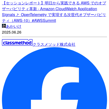
【セッションレポート】明日から実践できる AWS でのオブ
ザーバビリティ革新 - Amazon CloudWatch Application
Signals と OpenTelemetry で実現する次世代オブザーバビリ
ティ（AWS-10）#AWSSummit
あかいけ
2025.06.26
クラスメソッド株式会社