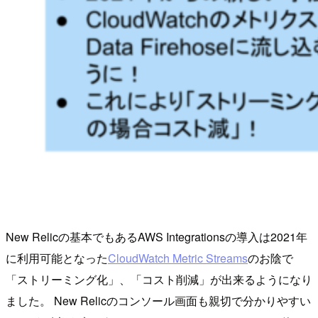
New Relicの基本でもあるAWS Integrationsの導入は2021年
に利用可能となった
CloudWatch Metric Streams
のお陰で
「ストリーミング化」、「コスト削減」が出来るようになり
ました。 New Relicのコンソール画面も親切で分かりやすい