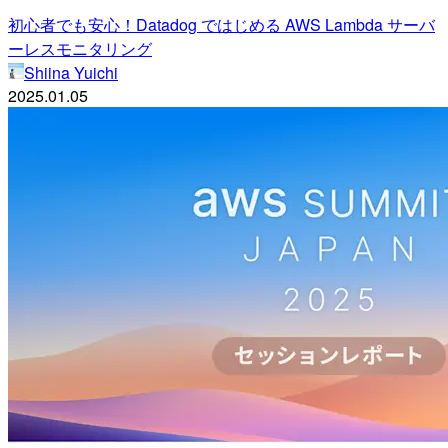
初心者でも安心！Datadog ではじめる AWS Lambda サーバ
ーレスモニタリング
Shiina Yuichi
2025.01.05