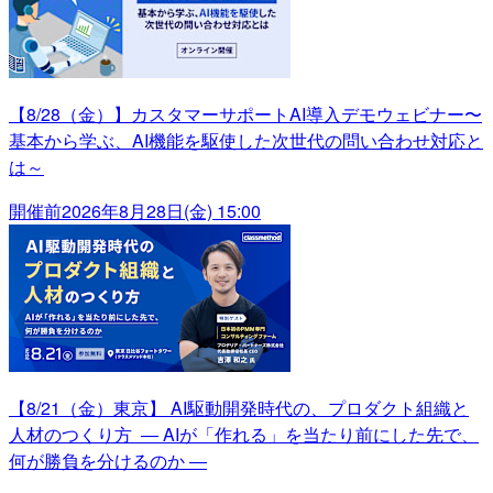
【8/28（金）】カスタマーサポートAI導入デモウェビナー〜
基本から学ぶ、AI機能を駆使した次世代の問い合わせ対応と
は～
開催前
2026年8月28日(金) 15:00
【8/21（金）東京】 AI駆動開発時代の、プロダクト組織と
人材のつくり方 ― AIが「作れる」を当たり前にした先で、
何が勝負を分けるのか ―