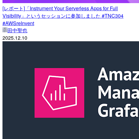
[レポート]「Instrument Your Serverless Apps for Full
Visibility」というセッションに参加しました #TNC304
#AWSreInvent
田中聖也
2025.12.10