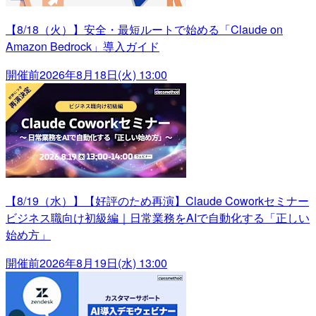
【8/18（火）】安全・最短ルートで始める「Claude on
Amazon Bedrock」導入ガイド
開催前
2026年8月18日(火) 13:00
【8/19（水）】【好評のため再演】Claude Coworkセミナー
ビジネス職向け初級編｜日常業務をAIで自動化する「正しい
始め方」
開催前
2026年8月19日(水) 13:00