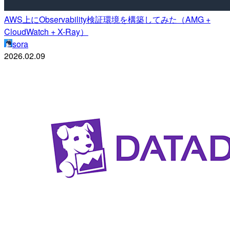
AWS上にObservability検証環境を構築してみた（AMG +
CloudWatch + X-Ray）
sora
2026.02.09