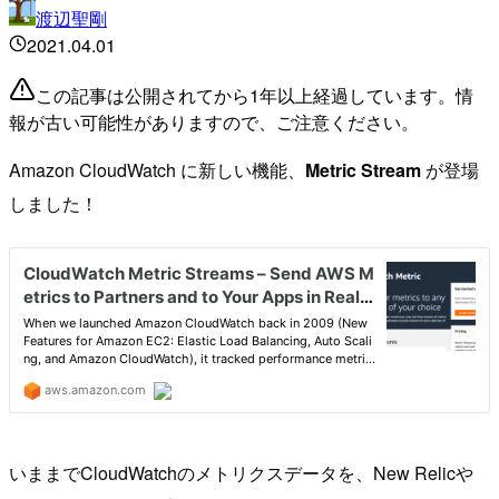
渡辺聖剛
2021.04.01
この記事は公開されてから1年以上経過しています。情
報が古い可能性がありますので、ご注意ください。
Amazon CloudWatch に新しい機能、
Metric Stream
が登場
しました！
いままでCloudWatchのメトリクスデータを、New Relicや