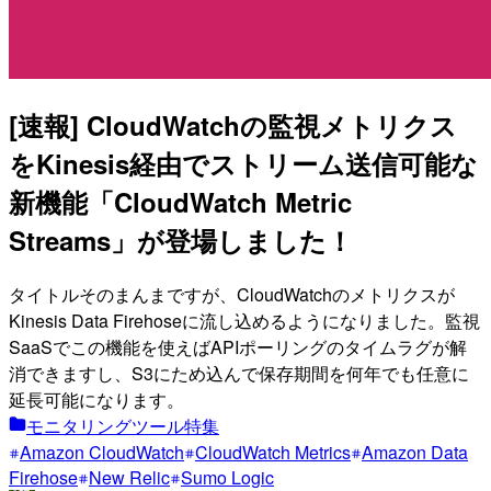
[速報] CloudWatchの監視メトリクス
をKinesis経由でストリーム送信可能な
新機能「CloudWatch Metric
Streams」が登場しました！
タイトルそのまんまですが、CloudWatchのメトリクスが
Kinesis Data Firehoseに流し込めるようになりました。監視
SaaSでこの機能を使えばAPIポーリングのタイムラグが解
消できますし、S3にため込んで保存期間を何年でも任意に
延長可能になります。
モニタリングツール特集
Amazon CloudWatch
CloudWatch Metrics
Amazon Data
Firehose
New Relic
Sumo Logic