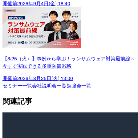
開催前
2026年9月4日(金) 18:40
【8/25（火）】事例から学ぶ！ランサムウェア対策最前線～
今すぐ実践できる多重防御戦略
開催前
2026年8月25日(火) 13:00
セミナー一覧
会社説明会一覧
勉強会一覧
関連記事