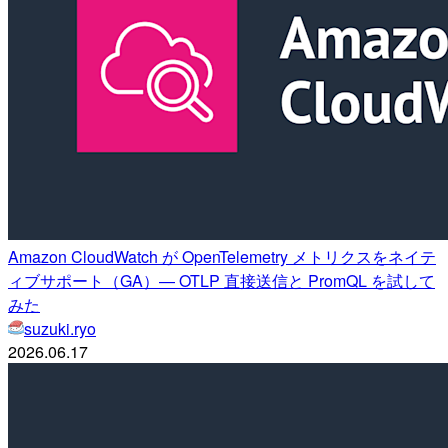
Amazon CloudWatch が OpenTelemetry メトリクスをネイテ
ィブサポート（GA）— OTLP 直接送信と PromQL を試して
みた
suzuki.ryo
2026.06.17