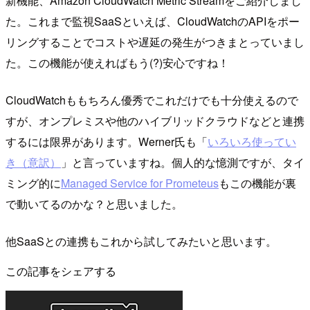
新機能、Amazon CloudWatch Metric Streamをご紹介しまし
た。これまで監視SaaSといえば、CloudWatchのAPIをポー
リングすることでコストや遅延の発生がつきまとっていまし
た。この機能が使えればもう(?)安心ですね！
CloudWatchももちろん優秀でこれだけでも十分使えるので
すが、オンプレミスや他のハイブリッドクラウドなどと連携
するには限界があります。Werner氏も「
いろいろ使ってい
き（意訳）
」と言っていますね。個人的な憶測ですが、タイ
ミング的に
Managed Service for Prometeus
もこの機能が裏
で動いてるのかな？と思いました。
他SaaSとの連携もこれから試してみたいと思います。
この記事をシェアする