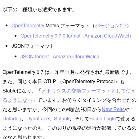
以下の二種類から選択できます。
OpenTelemetry
Metric フォーマット（
バージョン0.7
）
OpenTelemetry 0.7.0 format - Amazon CloudWatch
JSONフォーマット
JSON format - Amazon CloudWatch
OpenTelemetry 0.7 は、昨年11月に発行された最新版です。
また、同じく本日 OTLP （OpenTelemetry Protocol）も
Stableになり、「
メトリクスの交換フォーマットとして使え
るようになっ
」ています。おそらくタイミングを合わせたの
だと思いますが、今回のこの機能が初日から
New Relic
や
Datadog
、
Dynatrace
、
Splunk
、そして
Sumo Logic
で使える
ようになったのも、この辺りの規格の進行が影響しているの
かなと思われます。