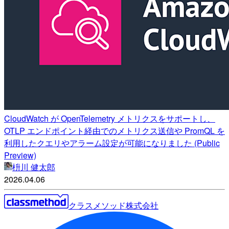
CloudWatch が OpenTelemetry メトリクスをサポートし、
OTLP エンドポイント経由でのメトリクス送信や PromQL を
利用したクエリやアラーム設定が可能になりました (Public
Preview)
枡川 健太郎
2026.04.06
クラスメソッド株式会社