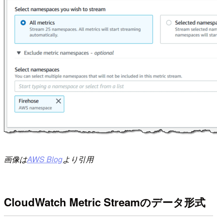
画像は
AWS Blog
より引用
CloudWatch Metric Streamのデータ形式