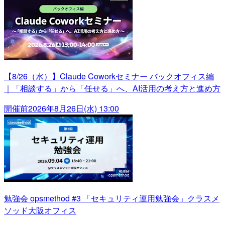
【8/26（水）】Claude Coworkセミナー バックオフィス編
｜「相談する」から「任せる」へ、AI活用の考え方と進め方
開催前
2026年8月26日(水) 13:00
勉強会 opsmethod #3 「セキュリティ運用勉強会」クラスメ
ソッド大阪オフィス