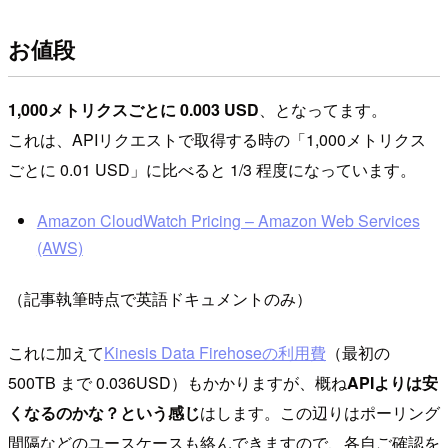
お値段
1,000メトリクスごとに 0.003 USD
、となってます。
これは、APIリクエストで取得する時の「1,000メトリクス
ごとに 0.01 USD」に比べると 1/3 程度になっています。
Amazon CloudWatch Pricing – Amazon Web Services
(AWS)
（記事執筆時点で英語ドキュメントのみ）
これに加えて
Kinesis Data Firehoseの利用費
（最初の
500TB まで 0.036USD）もかかりますが、概ね
APIよりは安
くなるのかな？という感じ
はします。この辺りはポーリング
間隔などのユースケースも絡んできますので、各自ご確認を