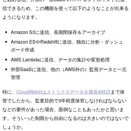
信できるため、この機能を使って以下のようなことが出来る
ようになります。
Amazon S3に送信、長期間保存＆アーカイブ
Amazon ESやRedshiftに送信、独自に分析・ダッシュ
ボード作成
AWS Lambdaに送信、データの集計や変形処理
外部SaaSに送信、他の（AWS外の）監視データと一元
管理
特に、
CloudWatchはメトリクスデータを最長455日
まで保
管でしたから、監査目的で3年程度保管しなければならない
などの要件があった場合、面倒なこともあったかと思いま
す。そういった制限から自由になるのは大きいのではないで
しょうか。