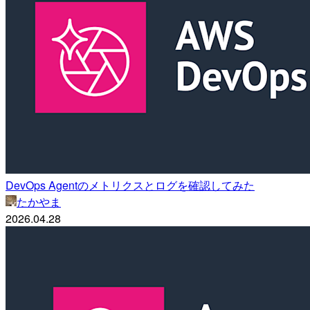
DevOps Agentのメトリクスとログを確認してみた
たかやま
2026.04.28