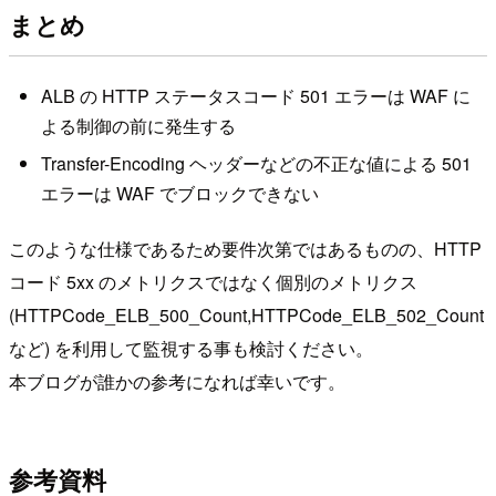
まとめ
ALB の HTTP ステータスコード 501 エラーは WAF に
よる制御の前に発生する
Transfer-Encoding ヘッダーなどの不正な値による 501
エラーは WAF でブロックできない
このような仕様であるため要件次第ではあるものの、HTTP
コード 5xx のメトリクスではなく個別のメトリクス
(HTTPCode_ELB_500_Count,HTTPCode_ELB_502_Count
など) を利用して監視する事も検討ください。
本ブログが誰かの参考になれば幸いです。
参考資料