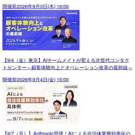
開催前
2026年9月3日(木) 16:00
【9/4（金）東京】AIチームメイトが変える次世代コンタク
トセンター～顧客体験向上とオペレーション改革の最前線～
開催前
2026年9月4日(金) 15:00
【9/7（月）】Anthropic登壇！AIによる自治体業務効率化の