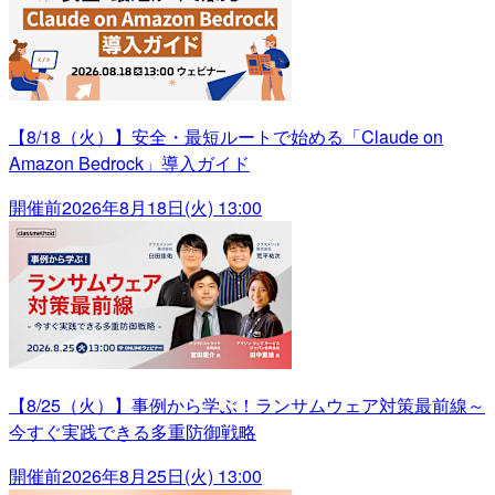
【8/18（火）】安全・最短ルートで始める「Claude on
Amazon Bedrock」導入ガイド
開催前
2026年8月18日(火) 13:00
【8/25（火）】事例から学ぶ！ランサムウェア対策最前線～
今すぐ実践できる多重防御戦略
開催前
2026年8月25日(火) 13:00