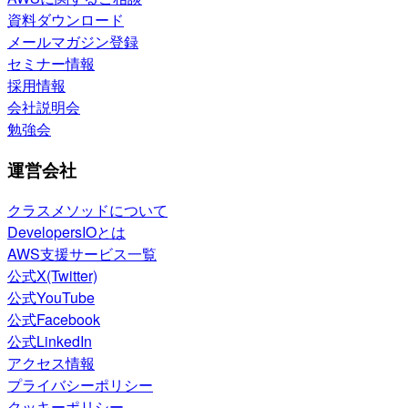
資料ダウンロード
メールマガジン登録
セミナー情報
採用情報
会社説明会
勉強会
運営会社
クラスメソッドについて
DevelopersIOとは
AWS支援サービス一覧
公式X(Twitter)
公式YouTube
公式Facebook
公式LinkedIn
アクセス情報
プライバシーポリシー
クッキーポリシー