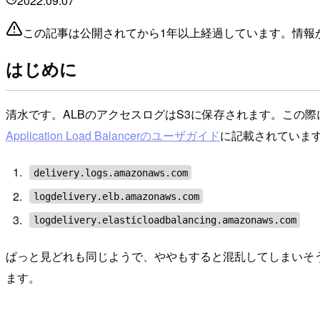
2022.09.07
この記事は公開されてから1年以上経過しています。情報
はじめに
清水です。ALBのアクセスログはS3に保存されます。この
Application Load Balancerのユーザガイド
に記載されていま
delivery.logs.amazonaws.com
logdelivery.elb.amazonaws.com
logdelivery.elasticloadbalancing.amazonaws.com
ぱっと見どれも同じようで、ややもすると混乱してしまいそうです
ます。