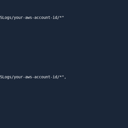
SLogs/your-aws-account-id/*"

SLogs/your-aws-account-id/*",
