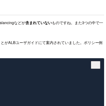
lancingなどが
含まれていない
ものですね。また3つの中で一
ことがALBユーザガイドにて案内されていました。ポリシー例