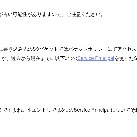
が古い可能性がありますので、ご注意ください。
際に書き込み先のS3バケットではバケットポリシーにてアクセ
すが、過去から現在までに以下3つの
Service Principal
を使った
よね。本エントリでは3つのService Principalにつ