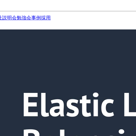
社説明会
勉強会
事例
採用