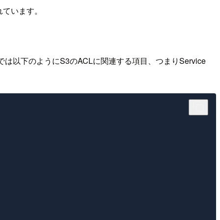
れています。
下のようにS3のACLに関連する項目、つまりService