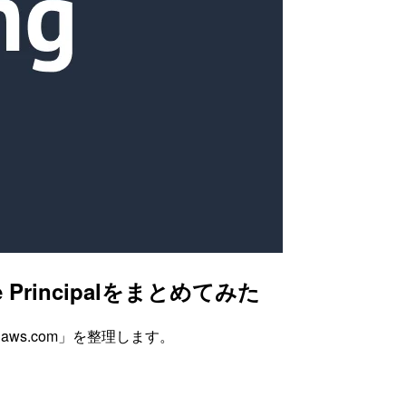
rincipalをまとめてみた
.amazonaws.com」を整理します。