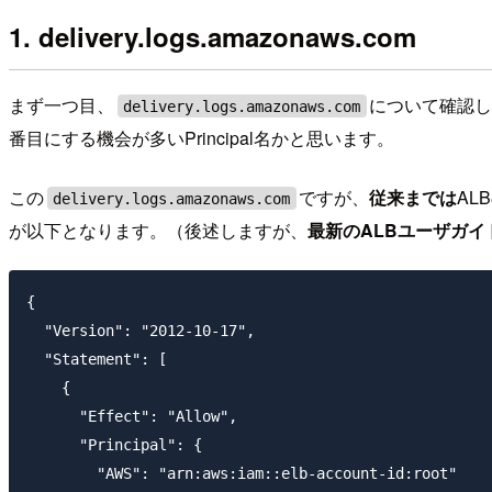
1. delivery.logs.amazonaws.com
まず一つ目、
について確認しましょ
delivery.logs.amazonaws.com
番目にする機会が多いPrincipal名かと思います。
この
ですが、
従来までは
AL
delivery.logs.amazonaws.com
が以下となります。（後述しますが、
最新のALBユーザガ
{

  "Version": "2012-10-17",

  "Statement": [

    {

      "Effect": "Allow",

      "Principal": {

        "AWS": "arn:aws:iam::elb-account-id:root"
