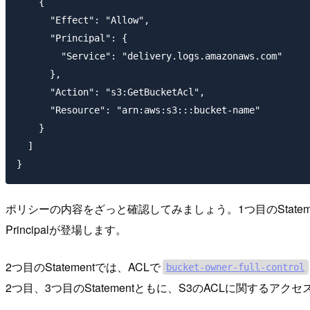
    {

      "Effect": "Allow",

      "Principal": {

        "Service": "delivery.logs.amazonaws.com"

      },

      "Action": "s3:GetBucketAcl",

      "Resource": "arn:aws:s3:::bucket-name"

    }

  ]

ポリシーの内容をざっと確認してみましょう。1つ目のStateme
Principalが登場します。
2つ目のStatementでは、ACLで
bucket-owner-full-control
2つ目、3つ目のStatementともに、S3のACLに関するア