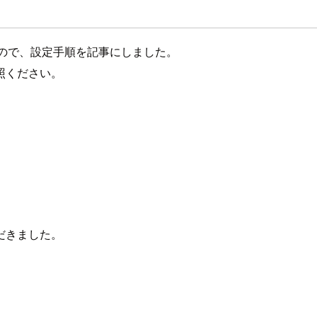
ったので、設定手順を記事にしました。
照ください。
だきました。