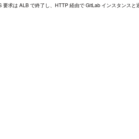
S 要求は ALB で終了し、HTTP 経由で GitLab インスタンス